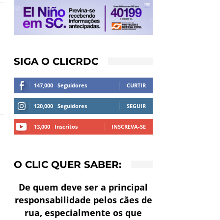
SIGA O CLICRDC
147,000
Seguidores
CURTIR
120,000
Seguidores
SEGUIR
13,000
Inscritos
INSCREVA-SE
O CLIC QUER SABER:
De quem deve ser a principal
responsabilidade pelos cães de
rua, especialmente os que