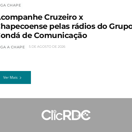
IGA CHAPE
companhe Cruzeiro x
hapecoense pelas rádios do Grup
ondá de Comunicação
5 DE AGOSTO DE 2026
IGA A CHAPE
Ver Mais