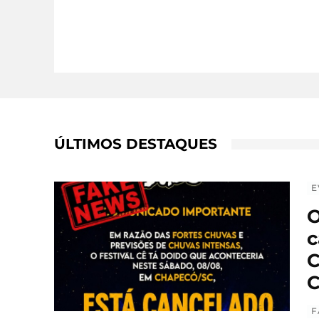
ÚLTIMOS DESTAQUES
E
O
c
C
C
F