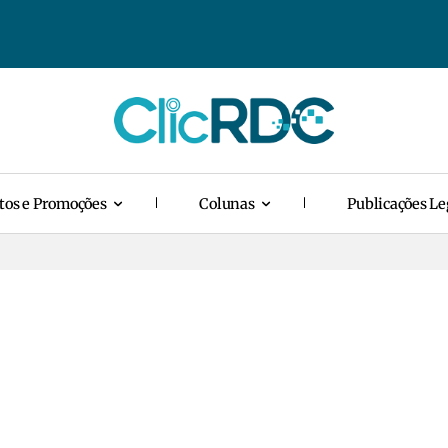
tos e Promoções
Colunas
Publicações Le