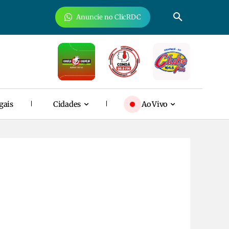
Anuncie no ClicRDC
gais
Cidades
Ao Vivo