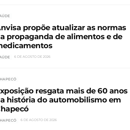
AÚDE
nvisa propõe atualizar as normas
a propaganda de alimentos e de
edicamentos
6 DE AGOSTO DE 2026
AÚDE
HAPECÓ
xposição resgata mais de 60 anos
a história do automobilismo em
hapecó
6 DE AGOSTO DE 2026
HAPECÓ