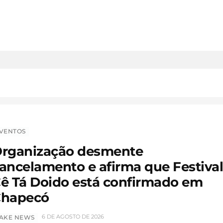
VENTOS
rganização desmente
ancelamento e afirma que Festiva
ê Tá Doido está confirmado em
hapecó
6 DE AGOSTO DE 2026
AKE NEWS