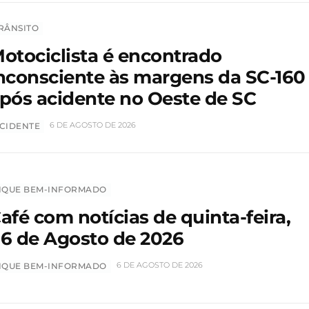
RÂNSITO
otociclista é encontrado
nconsciente às margens da SC-160
pós acidente no Oeste de SC
6 DE AGOSTO DE 2026
CIDENTE
IQUE BEM-INFORMADO
afé com notícias de quinta-feira,
6 de Agosto de 2026
6 DE AGOSTO DE 2026
IQUE BEM-INFORMADO