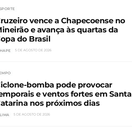
SPORTE
ruzeiro vence a Chapecoense no
ineirão e avança às quartas da
opa do Brasil
5 DE AGOSTO DE 2026
HAPE
EMPO
iclone-bomba pode provocar
emporais e ventos fortes em Santa
atarina nos próximos dias
5 DE AGOSTO DE 2026
LIMA