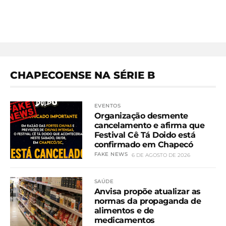
CHAPECOENSE NA SÉRIE B
EVENTOS
Organização desmente
cancelamento e afirma que
Festival Cê Tá Doido está
confirmado em Chapecó
FAKE NEWS
6 DE AGOSTO DE 2026
SAÚDE
Anvisa propõe atualizar as
normas da propaganda de
alimentos e de
medicamentos