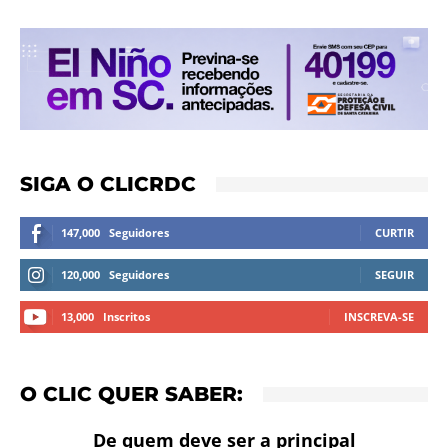
SIGA O CLICRDC
147,000
Seguidores
CURTIR
120,000
Seguidores
SEGUIR
13,000
Inscritos
INSCREVA-SE
O CLIC QUER SABER:
De quem deve ser a principal