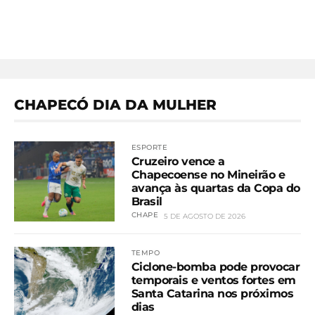
CHAPECÓ DIA DA MULHER
ESPORTE
Cruzeiro vence a
Chapecoense no Mineirão e
avança às quartas da Copa do
Brasil
CHAPE
5 DE AGOSTO DE 2026
TEMPO
Ciclone-bomba pode provocar
temporais e ventos fortes em
Santa Catarina nos próximos
dias