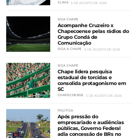
CLIMA
5 DE AGOSTO DE 2026
SIGA CHAPE
Acompanhe Cruzeiro x
Chapecoense pelas rádios do
Grupo Condá de
Comunicação
SIGA A CHAPE
5 DE AGOSTO DE 2026
SIGA CHAPE
Chape lidera pesquisa
estadual de torcidas e
consolida protagonismo em
SC
CHAPECOENSE
5 DE AGOSTO DE 2026
POLÍTICA
Após pressão do
empresariado e audiências
públicas, Governo Federal
adia concessão de BRs no