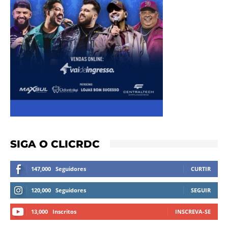
SIGA O CLICRDC
147,000
Seguidores
CURTIR
120,000
Seguidores
SEGUIR
13,000
Inscritos
INSCREVA-SE