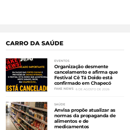
CARRO DA SAÚDE
EVENTOS
Organização desmente
cancelamento e afirma que
Festival Cê Tá Doido está
confirmado em Chapecó
FAKE NEWS
6 DE AGOSTO DE 2026
SAÚDE
Anvisa propõe atualizar as
normas da propaganda de
alimentos e de
medicamentos