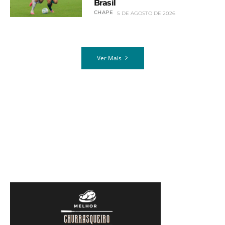
Brasil
CHAPE
5 DE AGOSTO DE 2026
Ver Mais