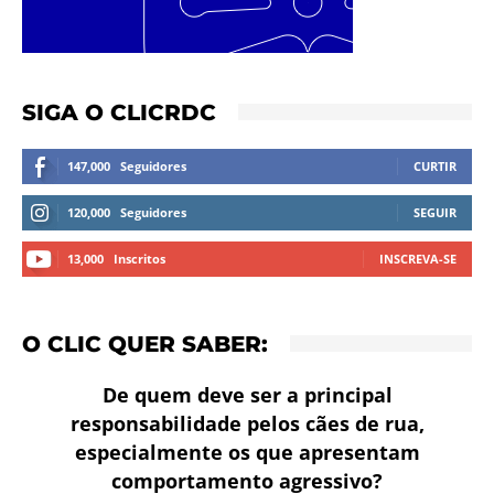
SIGA O CLICRDC
147,000
Seguidores
CURTIR
120,000
Seguidores
SEGUIR
13,000
Inscritos
INSCREVA-SE
O CLIC QUER SABER:
De quem deve ser a principal
responsabilidade pelos cães de rua,
especialmente os que apresentam
comportamento agressivo?