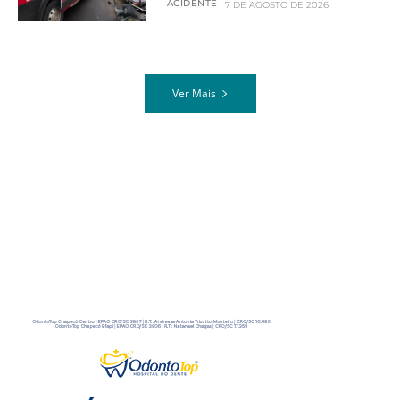
ACIDENTE
7 DE AGOSTO DE 2026
Ver Mais