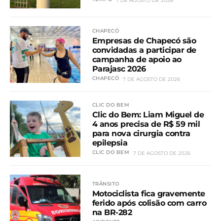
7 DE AGOSTO DE 2026
CHAPECÓ
Empresas de Chapecó são
convidadas a participar de
campanha de apoio ao
Parajasc 2026
CHAPECÓ
7 DE AGOSTO DE 2026
CLIC DO BEM
Clic do Bem: Liam Miguel de
4 anos precisa de R$ 59 mil
para nova cirurgia contra
epilepsia
CLIC DO BEM
7 DE AGOSTO DE 2026
TRÂNSITO
Motociclista fica gravemente
ferido após colisão com carro
na BR-282