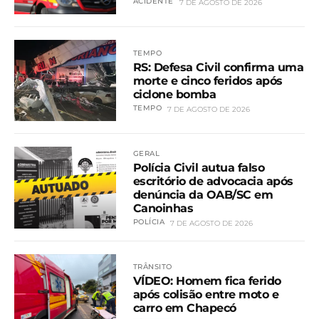
ACIDENTE
7 DE AGOSTO DE 2026
TEMPO
RS: Defesa Civil confirma uma
morte e cinco feridos após
ciclone bomba
TEMPO
7 DE AGOSTO DE 2026
GERAL
Polícia Civil autua falso
escritório de advocacia após
denúncia da OAB/SC em
Canoinhas
POLÍCIA
7 DE AGOSTO DE 2026
TRÂNSITO
VÍDEO: Homem fica ferido
após colisão entre moto e
carro em Chapecó