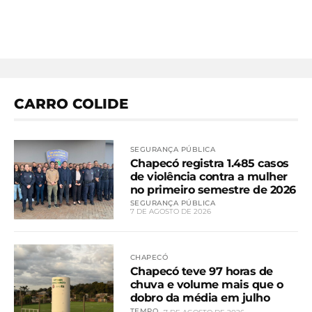
CARRO COLIDE
SEGURANÇA PÚBLICA
Chapecó registra 1.485 casos
de violência contra a mulher
no primeiro semestre de 2026
SEGURANÇA PÚBLICA
7 DE AGOSTO DE 2026
CHAPECÓ
Chapecó teve 97 horas de
chuva e volume mais que o
dobro da média em julho
TEMPO