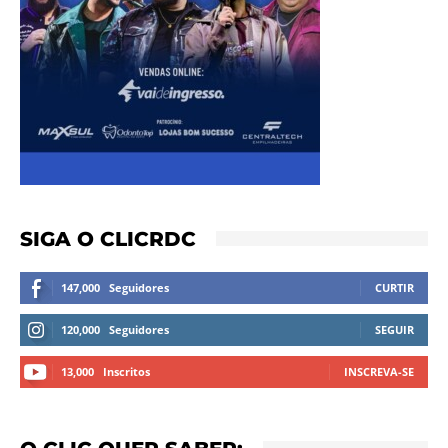
SIGA O CLICRDC
147,000
Seguidores
CURTIR
120,000
Seguidores
SEGUIR
13,000
Inscritos
INSCREVA-SE