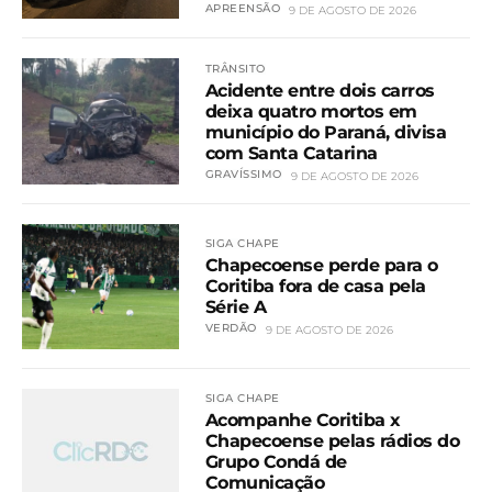
APREENSÃO
9 DE AGOSTO DE 2026
TRÂNSITO
Acidente entre dois carros
deixa quatro mortos em
município do Paraná, divisa
com Santa Catarina
GRAVÍSSIMO
9 DE AGOSTO DE 2026
SIGA CHAPE
Chapecoense perde para o
Coritiba fora de casa pela
Série A
VERDÃO
9 DE AGOSTO DE 2026
SIGA CHAPE
Acompanhe Coritiba x
Chapecoense pelas rádios do
Grupo Condá de
Comunicação