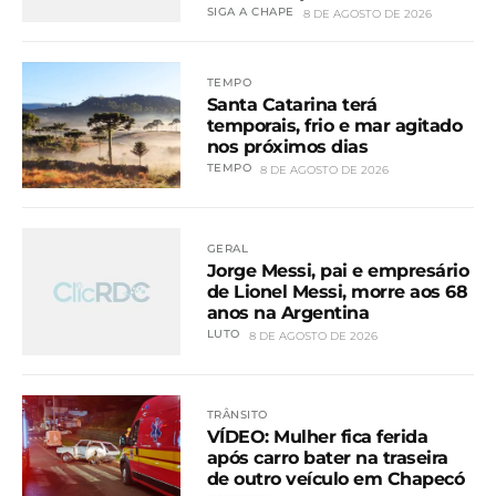
SIGA A CHAPE
8 DE AGOSTO DE 2026
TEMPO
Santa Catarina terá
temporais, frio e mar agitado
nos próximos dias
TEMPO
8 DE AGOSTO DE 2026
GERAL
Jorge Messi, pai e empresário
de Lionel Messi, morre aos 68
anos na Argentina
LUTO
8 DE AGOSTO DE 2026
TRÂNSITO
VÍDEO: Mulher fica ferida
após carro bater na traseira
de outro veículo em Chapecó