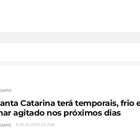
EMPO
anta Catarina terá temporais, frio 
ar agitado nos próximos dias
8 DE AGOSTO DE 2026
EMPO