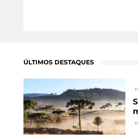
ÚLTIMOS DESTAQUES
T
S
m
T