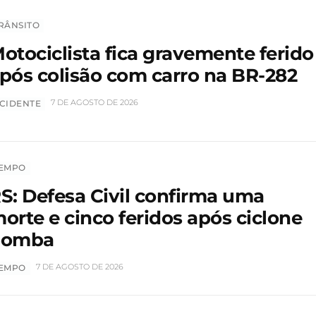
RÂNSITO
otociclista fica gravemente ferido
pós colisão com carro na BR-282
7 DE AGOSTO DE 2026
CIDENTE
EMPO
S: Defesa Civil confirma uma
orte e cinco feridos após ciclone
bomba
7 DE AGOSTO DE 2026
EMPO