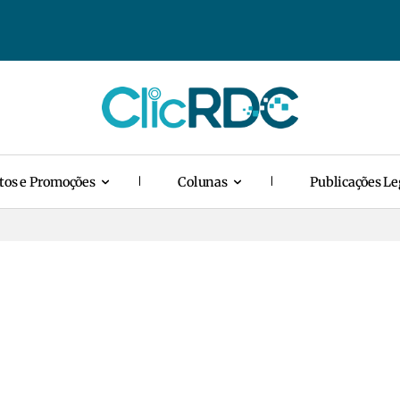
tos e Promoções
Colunas
Publicações Le