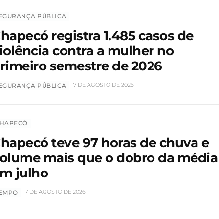
EGURANÇA PÚBLICA
hapecó registra 1.485 casos de
iolência contra a mulher no
rimeiro semestre de 2026
7 DE AGOSTO DE 2026
EGURANÇA PÚBLICA
HAPECÓ
hapecó teve 97 horas de chuva e
olume mais que o dobro da média
m julho
7 DE AGOSTO DE 2026
EMPO