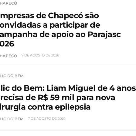
HAPECÓ
mpresas de Chapecó são
onvidadas a participar de
ampanha de apoio ao Parajasc
026
7 DE AGOSTO DE 2026
HAPECÓ
LIC DO BEM
lic do Bem: Liam Miguel de 4 anos
recisa de R$ 59 mil para nova
irurgia contra epilepsia
7 DE AGOSTO DE 2026
LIC DO BEM