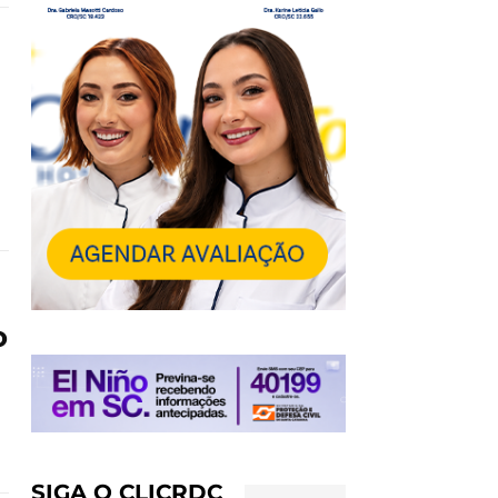
o
SIGA O CLICRDC