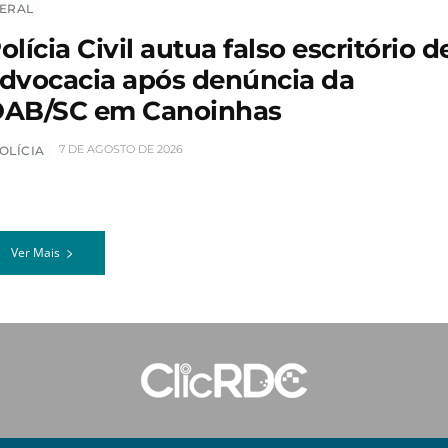
ERAL
olícia Civil autua falso escritório d
dvocacia após denúncia da
AB/SC em Canoinhas
7 DE AGOSTO DE 2026
OLÍCIA
Ver Mais