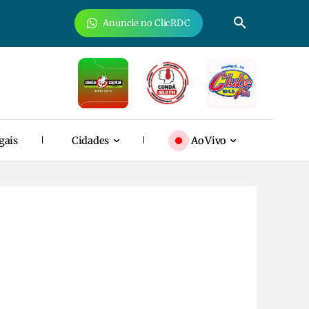
Anuncie no ClicRDC
gais
Cidades
Ao Vivo