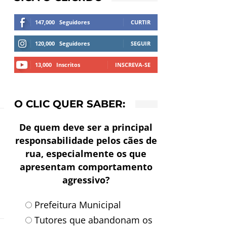
147,000
Seguidores
CURTIR
120,000
Seguidores
SEGUIR
13,000
Inscritos
INSCREVA-SE
O CLIC QUER SABER:
De quem deve ser a principal
responsabilidade pelos cães de
rua, especialmente os que
apresentam comportamento
agressivo?
Prefeitura Municipal
Tutores que abandonam os