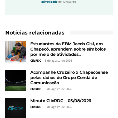
privacidade
do WhatsApp
Notícias relacionadas
Estudantes da EBM Jacob Gisi, em
Chapecó, aprendem sobre símbolos
por meio de atividades...
ClicRDC
-
5 de agosto de 2026
Acompanhe Cruzeiro x Chapecoense
pelas rádios do Grupo Condá de
Comunicação
ClicRDC
-
5 de agosto de 2026
Minuto ClicRDC – 05/08/2026
ClicRDC
-
5 de agosto de 2026