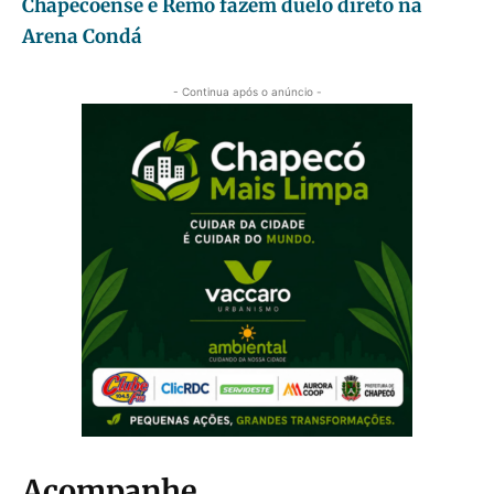
Chapecoense e Remo fazem duelo direto na
Arena Condá
- Continua após o anúncio -
Acompanhe