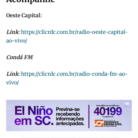
Oeste Capital:
Link
:
https://clicrdc.com.br/radio-oeste-capital-
ao-vivo/
Condá FM
Link
:
https://clicrdc.com.br/radio-conda-fm-ao-
vivo/