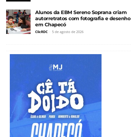
Alunos da EBM Sereno Soprana criam
autorretratos com fotografia e desenho
em Chapecó
ClicRDC
-
5 de agosto de 2026