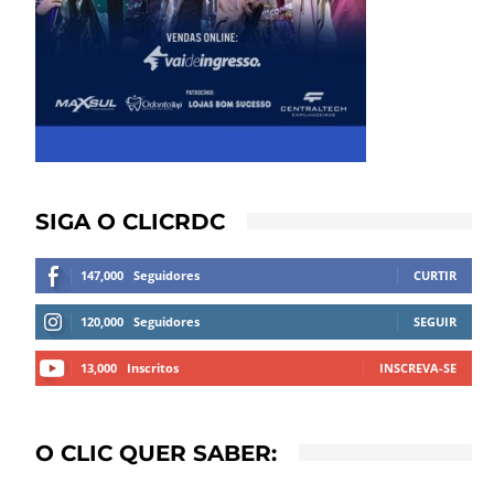
SIGA O CLICRDC
147,000
Seguidores
CURTIR
120,000
Seguidores
SEGUIR
13,000
Inscritos
INSCREVA-SE
O CLIC QUER SABER: