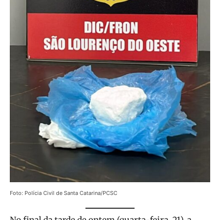
Foto: Polícia Civil de Santa Catarina/PCSC
No final da tarde de ontem (quarta-feira, 21), a