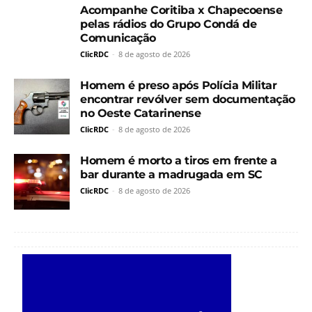
Acompanhe Coritiba x Chapecoense
pelas rádios do Grupo Condá de
Comunicação
ClicRDC
-
8 de agosto de 2026
Homem é preso após Polícia Militar
encontrar revólver sem documentação
no Oeste Catarinense
ClicRDC
-
8 de agosto de 2026
Homem é morto a tiros em frente a
bar durante a madrugada em SC
ClicRDC
-
8 de agosto de 2026