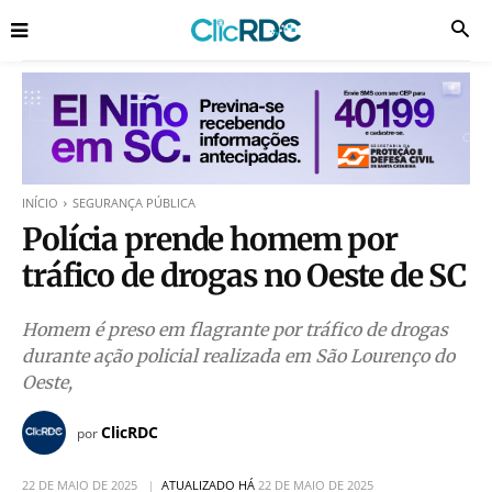
INÍCIO
SEGURANÇA PÚBLICA
Polícia prende homem por
tráfico de drogas no Oeste de SC
Homem é preso em flagrante por tráfico de drogas
durante ação policial realizada em São Lourenço do
Oeste,
ClicRDC
por
22 DE MAIO DE 2025
ATUALIZADO HÁ
22 DE MAIO DE 2025