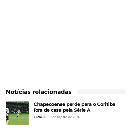
Notícias relacionadas
Chapecoense perde para o Coritiba
fora de casa pela Série A
ClicRDC
-
9 de agosto de 2026