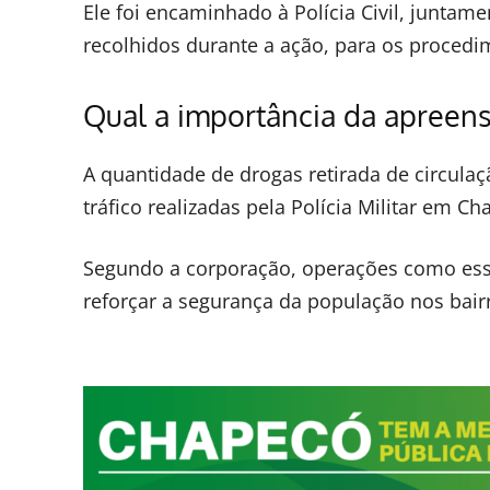
Ele foi encaminhado à Polícia Civil, juntame
recolhidos durante a ação, para os procedim
Qual a importância da apreensã
A quantidade de drogas retirada de circul
tráfico realizadas pela Polícia Militar em Ch
Segundo a corporação, operações como ess
reforçar a segurança da população nos bair