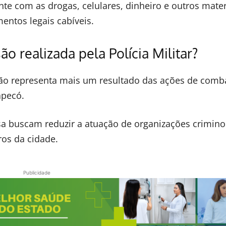
nte com as drogas, celulares, dinheiro e outros mater
entos legais cabíveis.
o realizada pela Polícia Militar?
ação representa mais um resultado das ações de comb
apecó.
a buscam reduzir a atuação de organizações crimino
ros da cidade.
Publicidade