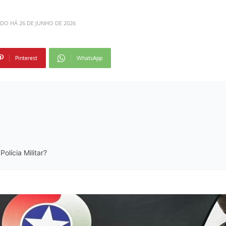
ADO HÁ
26 DE JUNHO DE 2026
Pinterest
WhatsApp
olícia Militar?