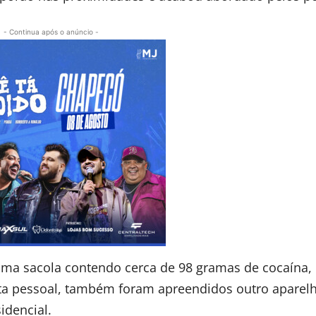
- Continua após o anúncio -
uma sacola contendo cerca de 98 gramas de cocaína,
sta pessoal, também foram apreendidos outro aparel
idencial.