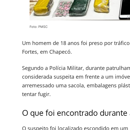
Foto: PMSC
Um homem de 18 anos foi preso por tráfico d
Fortes, em Chapecó.
Segundo a Polícia Militar, durante patrulha
considerada suspeita em frente a um imóvel.
arremessado uma sacola, embalagens plásti
tentar fugir.
O que foi encontrado durante
O suspeito foi localizado escondido em um