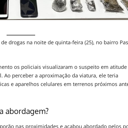
e drogas na noite de quinta-feira (25), no bairro Pa
mento os policiais visualizaram o suspeito em atitude
 Ao perceber a aproximação da viatura, ele teria
cas e aparelhos celulares em terrenos próximos ant
 a abordagem?
 porão nas proximidades e acabou abordado pelos pol