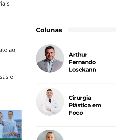
iais
Colunas
ate ao
Arthur
Fernando
Losekann
sas e
Cirurgia
Plástica em
Foco