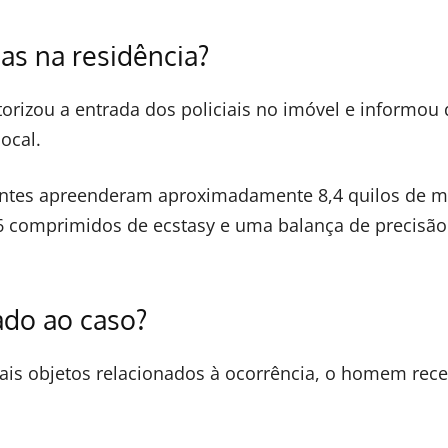
as na residência?
torizou a entrada dos policiais no imóvel e informou
ocal.
gentes apreenderam aproximadamente 8,4 quilos de 
66 comprimidos de ecstasy e uma balança de precisão
ado ao caso?
is objetos relacionados à ocorrência, o homem rec