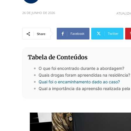
26 DE JUNHO DE 2026
ATUALIZ
Facebook
Twitter
Share
Tabela de Conteúdos
O que foi encontrado durante a abordagem?
Quais drogas foram apreendidas na residência?
Qual foi o encaminhamento dado ao caso?
Qual a importância da apreensão realizada pela P