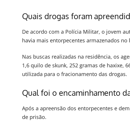
Quais drogas foram apreendid
De acordo com a Polícia Militar, o jovem au
havia mais entorpecentes armazenados no l
Nas buscas realizadas na residência, os a
1,6 quilo de skunk, 252 gramas de haxixe, 
utilizada para o fracionamento das drogas.
Qual foi o encaminhamento d
Após a apreensão dos entorpecentes e dema
de prisão.