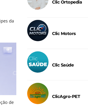
Clic Ortopedia
ipes da
Clic Motors
Clic Saúde
ClicAgro-PET
eção de