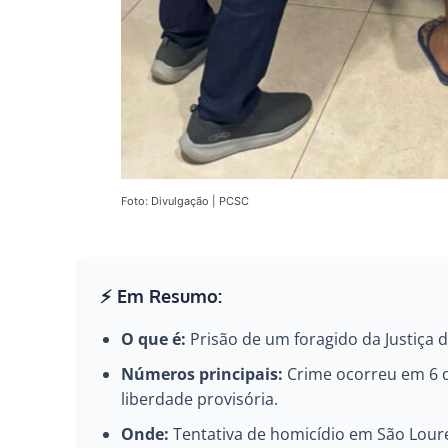
Foto: Divulgação | PCSC
⚡ Em Resumo:
O que é:
Prisão de um foragido da Justiça d
Números principais:
Crime ocorreu em 6 d
liberdade provisória.
Onde:
Tentativa de homicídio em São Loure