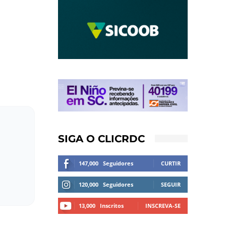
SIGA O CLICRDC
147,000
Seguidores
CURTIR
120,000
Seguidores
SEGUIR
13,000
Inscritos
INSCREVA-SE