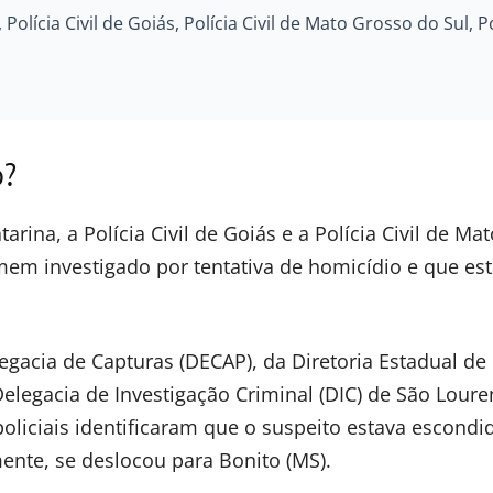
, Polícia Civil de Goiás, Polícia Civil de Mato Grosso do Sul, 
o?
tarina, a Polícia Civil de Goiás e a Polícia Civil de Ma
em investigado por tentativa de homicídio e que es
egacia de Capturas (DECAP), da Diretoria Estadual de
Delegacia de Investigação Criminal (DIC) de São Lour
policiais identificaram que o suspeito estava escondi
ente, se deslocou para Bonito (MS).