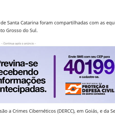
il de Santa Catarina foram compartilhadas com as equ
Mato Grosso do Sul.
- Continua após o anúncio -
são a Crimes Cibernéticos (DERCC), em Goiás, e da S