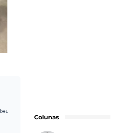
ebeu
Colunas