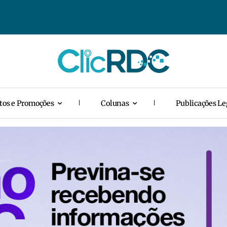
tos e Promoções
Colunas
Publicações Le