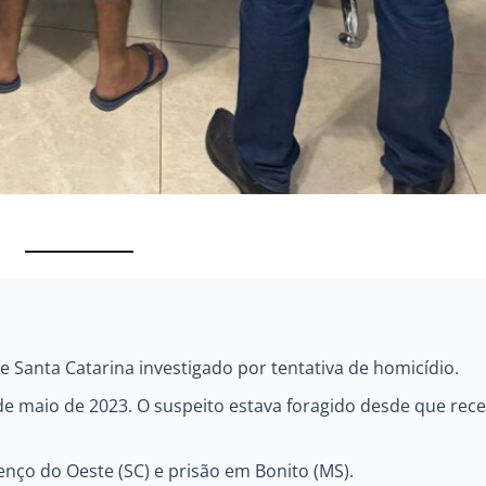
e Santa Catarina investigado por tentativa de homicídio.
e maio de 2023. O suspeito estava foragido desde que rec
nço do Oeste (SC) e prisão em Bonito (MS).