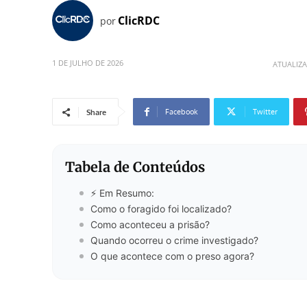
ClicRDC
por
1 DE JULHO DE 2026
ATUALIZ
Facebook
Twitter
Share
Tabela de Conteúdos
⚡ Em Resumo:
Como o foragido foi localizado?
Como aconteceu a prisão?
Quando ocorreu o crime investigado?
O que acontece com o preso agora?