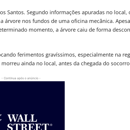
 dos Santos. Segundo informações apuradas no local, 
a árvore nos fundos de uma oficina mecânica. Apesa
determinado momento, a árvore caiu de forma descon
ocando ferimentos gravíssimos, especialmente na reg
e morreu ainda no local, antes da chegada do socorro
- Continua após o anúncio -