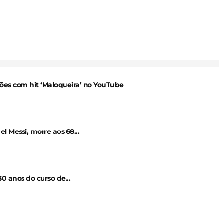
ções com hit ‘Maloqueira’ no YouTube
el Messi, morre aos 68...
0 anos do curso de...