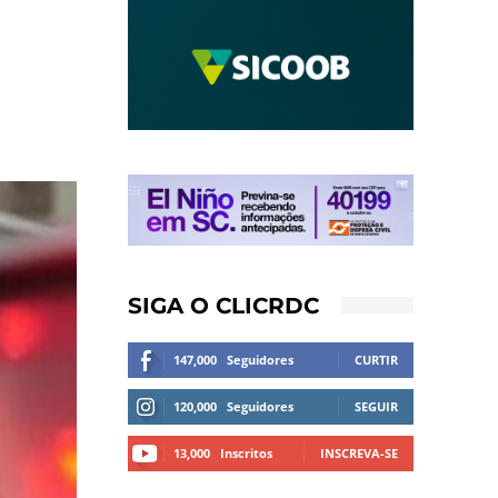
SIGA O CLICRDC
147,000
Seguidores
CURTIR
120,000
Seguidores
SEGUIR
13,000
Inscritos
INSCREVA-SE