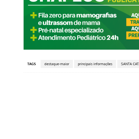
TAGS
destaque-maior
principais informações
SANTA CAT