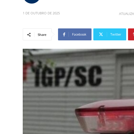
1 DE OUTUBRO DE 2025
ATUALIZ
Facebook
Twitter
Share