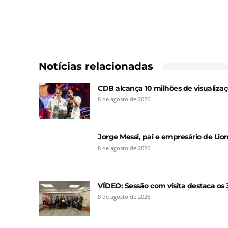
Notícias relacionadas
CDB alcança 10 milhões de visualiza
8 de agosto de 2026
Jorge Messi, pai e empresário de Lion
8 de agosto de 2026
VÍDEO: Sessão com visita destaca os 3
8 de agosto de 2026