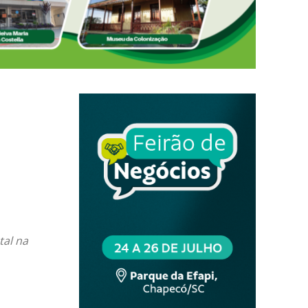
tal na