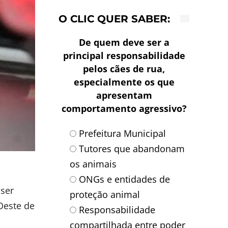
O CLIC QUER SABER:
De quem deve ser a
principal responsabilidade
pelos cães de rua,
especialmente os que
apresentam
comportamento agressivo?
Prefeitura Municipal
Tutores que abandonam
os animais
ONGs e entidades de
 ser
proteção animal
Oeste de
Responsabilidade
compartilhada entre poder