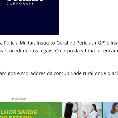
lícia Militar, Instituto Geral de Perícias (IGP) e Ins
 os procedimentos legais. O corpo da vítima foi enca
, amigos e moradores da comunidade rural onde o ac
Publicidade