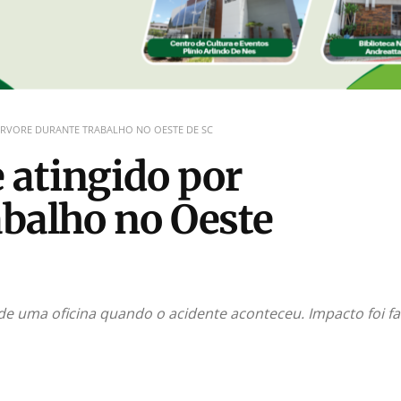
RVORE DURANTE TRABALHO NO OESTE DE SC
 atingido por
abalho no Oeste
e uma oficina quando o acidente aconteceu. Impacto foi fa