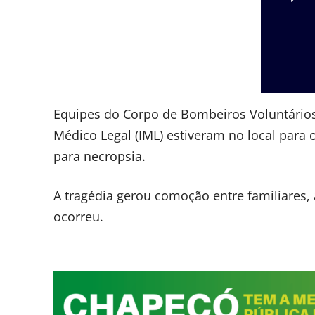
Equipes do Corpo de Bombeiros Voluntários, Po
Médico Legal (IML) estiveram no local para
para necropsia.
A tragédia gerou comoção entre familiares
ocorreu.