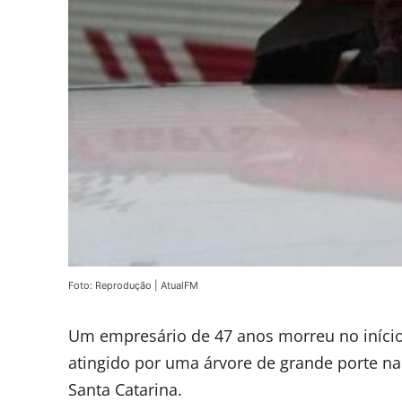
Foto: Reprodução | AtualFM
Um empresário de 47 anos morreu no início d
atingido por uma árvore de grande porte n
Santa Catarina.