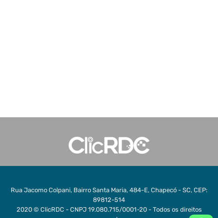
Rua Jacomo Colpani, Bairro Santa Maria, 484-E, Chapecó - SC, CEP:
89812-514
2020 © ClicRDC - CNPJ 19.080.715/0001-20 - Todos os direitos