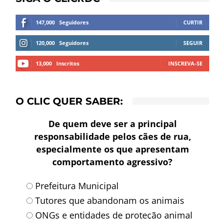
147,000
Seguidores
CURTIR
120,000
Seguidores
SEGUIR
13,000
Inscritos
INSCREVA-SE
O CLIC QUER SABER:
De quem deve ser a principal
responsabilidade pelos cães de rua,
especialmente os que apresentam
comportamento agressivo?
Prefeitura Municipal
Tutores que abandonam os animais
ONGs e entidades de proteção animal