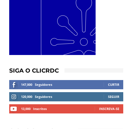
SIGA O CLICRDC
147,000
Seguidores
CURTIR
120,000
Seguidores
SEGUIR
13,000
Inscritos
INSCREVA-SE