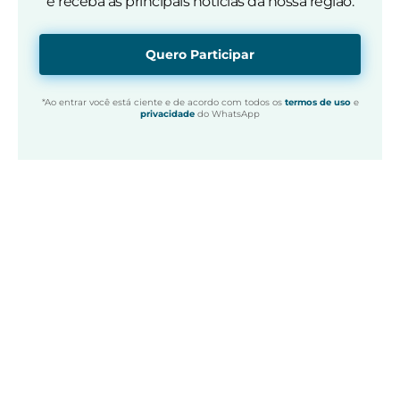
e receba as principais notícias da nossa região.
Quero Participar
*Ao entrar você está ciente e de acordo com todos os
termos de uso
e
privacidade
do WhatsApp