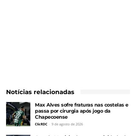
Notícias relacionadas
Max Alves sofre fraturas nas costelas e
passa por cirurgia após jogo da
Chapecoense
ClicRDC
-
9 de agosto de 2026