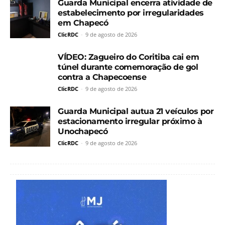
Guarda Municipal encerra atividade de
estabelecimento por irregularidades
em Chapecó
ClicRDC
-
9 de agosto de 2026
VÍDEO: Zagueiro do Coritiba cai em
túnel durante comemoração de gol
contra a Chapecoense
ClicRDC
-
9 de agosto de 2026
Guarda Municipal autua 21 veículos por
estacionamento irregular próximo à
Unochapecó
ClicRDC
-
9 de agosto de 2026