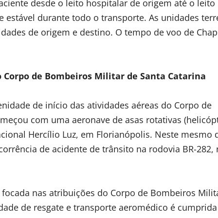
nte desde o leito hospitalar de origem até o leito
e estável durante todo o transporte. As unidades terr
dades de origem e destino. O tempo de voo de Chap
 Corpo de Bombeiros Militar de Santa Catarina
lenidade de início das atividades aéreas do Corpo de
omeçou com uma aeronave de asas rotativas (helicóp
ional Hercílio Luz, em Florianópolis. Neste mesmo di
orrência de acidente de trânsito na rodovia BR-282, 
focada nas atribuições do Corpo de Bombeiros Milit
ividade de resgate e transporte aeromédico é cumprid