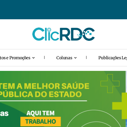
tos e Promoções
Colunas
Publicações Le