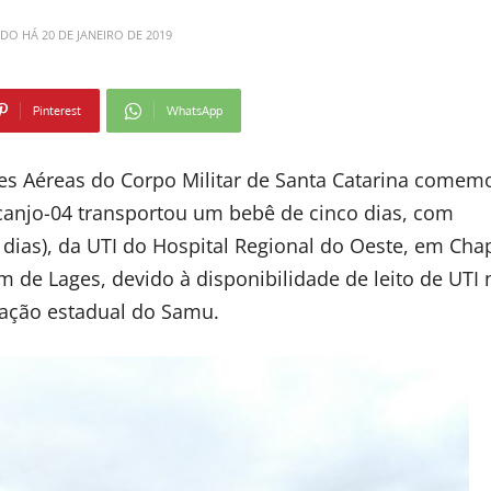
ADO HÁ
20 DE JANEIRO DE 2019
Pinterest
WhatsApp
es Aéreas do Corpo Militar de Santa Catarina comem
canjo-04 transportou um bebê de cinco dias, com
dias), da UTI do Hospital Regional do Oeste, em Cha
m de Lages, devido à disponibilidade de leito de UTI 
ulação estadual do Samu.