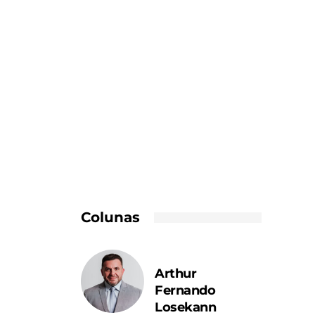
Colunas
Arthur
Fernando
Losekann