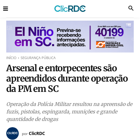
INÍCIO
SEGURANÇA PÚBLICA
Arsenal e entorpecentes são
apreendidos durante operação
da PM em SC
Operação da Polícia Militar resultou na apreensão de
fuzis, pistolas, espingarda, munições e grande
quantidade de drogas
ClicRDC
por