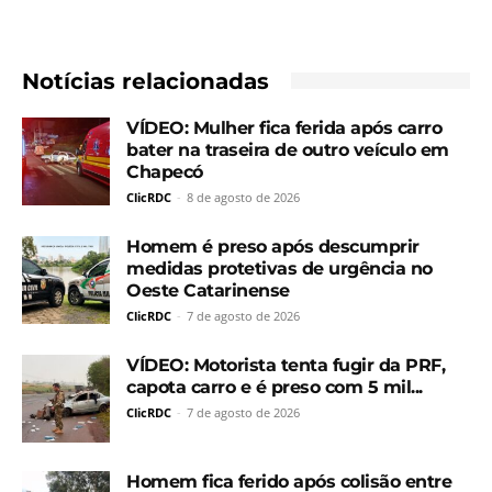
Notícias relacionadas
VÍDEO: Mulher fica ferida após carro
bater na traseira de outro veículo em
Chapecó
ClicRDC
-
8 de agosto de 2026
Homem é preso após descumprir
medidas protetivas de urgência no
Oeste Catarinense
ClicRDC
-
7 de agosto de 2026
VÍDEO: Motorista tenta fugir da PRF,
capota carro e é preso com 5 mil...
ClicRDC
-
7 de agosto de 2026
Homem fica ferido após colisão entre