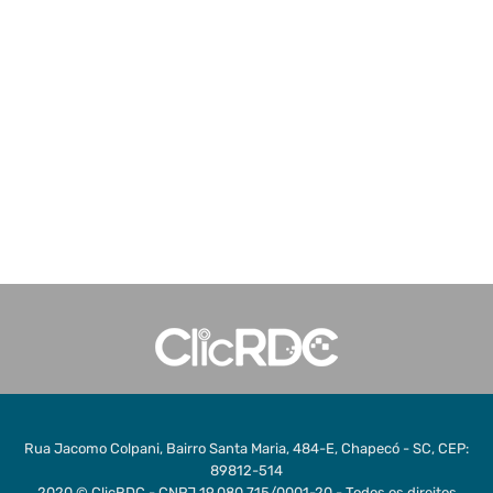
Rua Jacomo Colpani, Bairro Santa Maria, 484-E, Chapecó - SC, CEP:
89812-514
2020 © ClicRDC - CNPJ 19.080.715/0001-20 - Todos os direitos