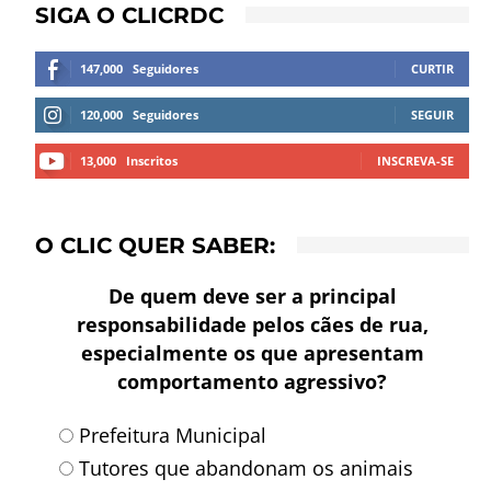
SIGA O CLICRDC
147,000
Seguidores
CURTIR
120,000
Seguidores
SEGUIR
13,000
Inscritos
INSCREVA-SE
O CLIC QUER SABER:
De quem deve ser a principal
responsabilidade pelos cães de rua,
especialmente os que apresentam
comportamento agressivo?
Prefeitura Municipal
Tutores que abandonam os animais