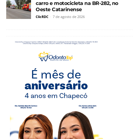
carro e motocicleta na BR-282, no
Oeste Catarinense
ClicRDC
-
7 de agosto de 2026