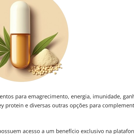
mentos para emagrecimento, energia, imunidade, gan
ey protein e diversas outras opções para complement
C possuem acesso a um benefício exclusivo na platafo