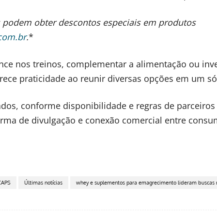
 podem obter descontos especiais em produtos
com.br
.
*
ce nos treinos, complementar a alimentação ou inve
rece praticidade ao reunir diversas opções em um só
dos, conforme disponibilidade e regras de parceiros
orma de divulgação e conexão comercial entre consu
CAPS
Últimas notícias
whey e suplementos para emagrecimento lideram buscas n