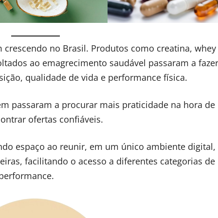
 crescendo no Brasil. Produtos como creatina, whey 
voltados ao emagrecimento saudável passaram a fazer
ição, qualidade de vida e performance física.
 passaram a procurar mais praticidade na hora de
ntrar ofertas confiáveis.
o espaço ao reunir, em um único ambiente digital, 
ras, facilitando o acesso a diferentes categorias de
 performance.