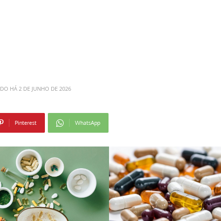
ADO HÁ
2 DE JUNHO DE 2026
Pinterest
WhatsApp