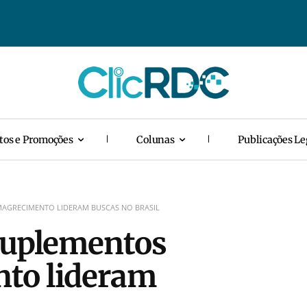
tos e Promoções
Colunas
Publicações Le
MAGRECIMENTO LIDERAM BUSCAS NO BRASIL
 suplementos
to lideram