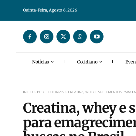
Quinta-Feira, Agosto 6, 2026
Notícias
Cotidiano
Even
INÍCIO
PUBLIEDITORIAIS
CREATINA, WHEY E SUPLEMENTOS PARA E
Creatina, whey e
para emagrecimen