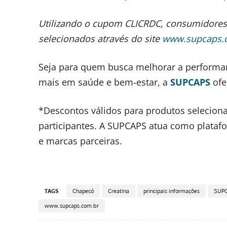
Utilizando o cupom CLICRDC, consumidores
selecionados através do site
www.supcaps.
Seja para quem busca melhorar a performan
mais em saúde e bem-estar, a
SUPCAPS
ofe
*Descontos válidos para produtos seleciona
participantes. A SUPCAPS atua como plataf
e marcas parceiras.
TAGS
Chapecó
Creatina
principais informações
SUP
www.supcaps.com.br