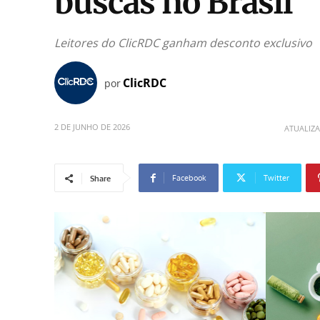
buscas no Brasil
Leitores do ClicRDC ganham desconto exclusivo
ClicRDC
por
2 DE JUNHO DE 2026
ATUALIZ
Facebook
Twitter
Share