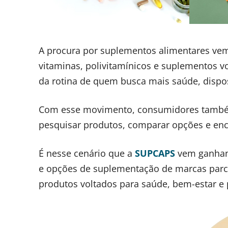
A procura por suplementos alimentares vem
vitaminas, polivitamínicos e suplementos 
da rotina de quem busca mais saúde, dispos
Com esse movimento, consumidores também
pesquisar produtos, comparar opções e enco
É nesse cenário que a
SUPCAPS
vem ganhand
e opções de suplementação de marcas parcei
produtos voltados para saúde, bem-estar e