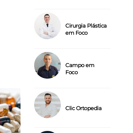
Cirurgia Plástica
em Foco
Campo em
Foco
Clic Ortopedia