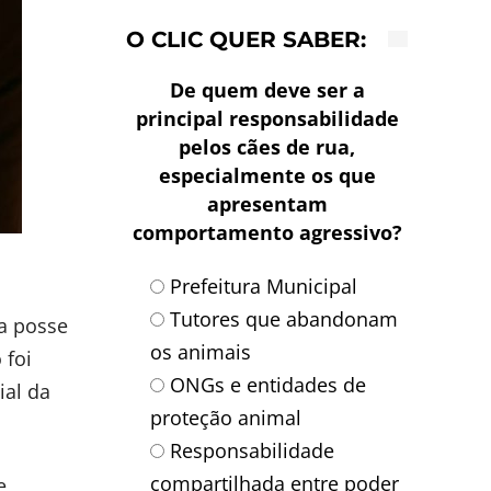
O CLIC QUER SABER:
De quem deve ser a
principal responsabilidade
pelos cães de rua,
especialmente os que
apresentam
comportamento agressivo?
Prefeitura Municipal
Tutores que abandonam
da posse
os animais
 foi
ONGs e entidades de
ial da
proteção animal
Responsabilidade
compartilhada entre poder
e