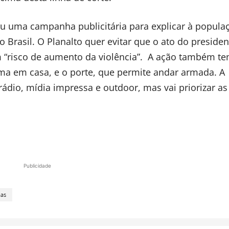
 uma campanha publicitária para explicar à popula
 Brasil. O Planalto quer evitar que o ato do presiden
 “risco de aumento da violência”. A ação também t
arma em casa, e o porte, que permite andar armada. A
rádio, mídia impressa e outdoor, mas vai priorizar as
Publicidade
mas