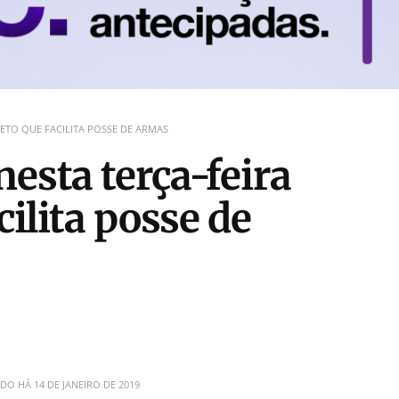
RETO QUE FACILITA POSSE DE ARMAS
esta terça-feira
cilita posse de
ADO HÁ
14 DE JANEIRO DE 2019