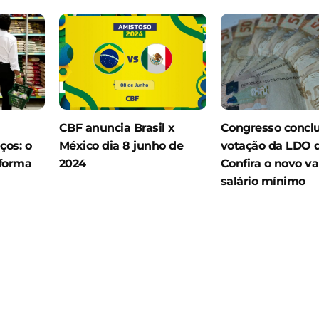
CBF anuncia Brasil x
Congresso conclu
ços: o
México dia 8 junho de
votação da LDO d
forma
2024
Confira o novo va
salário mínimo