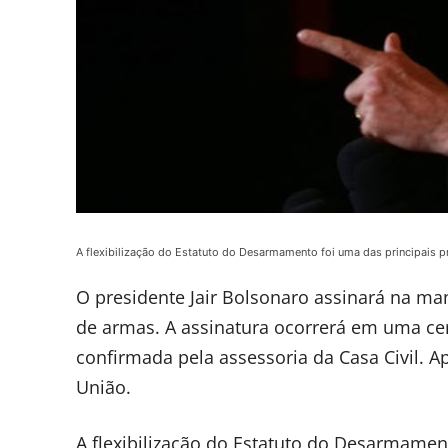
A flexibilização do Estatuto do Desarmamento foi uma das principais
O presidente Jair Bolsonaro assinará na manh
de armas. A assinatura ocorrerá em uma cer
confirmada pela assessoria da Casa Civil. Ap
União.
A flexibilização do Estatuto do Desarmame