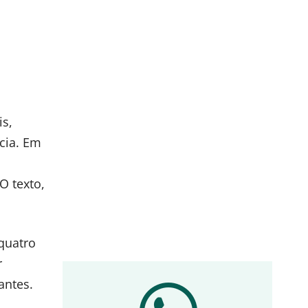
s,
cia. Em
O texto,
quatro
r
antes.