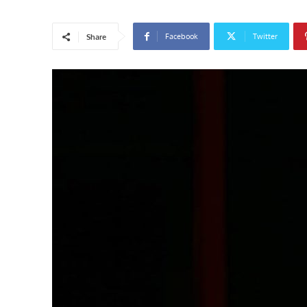
Facebook
Twitter
Share