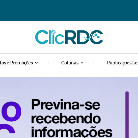
tos e Promoções
Colunas
Publicações Le