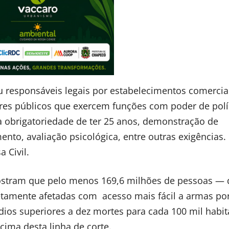
responsáveis legais por estabelecimentos comerciai
ores públicos que exercem funções com poder de polí
a obrigatoriedade de ter 25 anos, demonstração de
to, avaliação psicológica, entre outras exigências. 
 Civil.
ostram que pelo menos 169,6 milhões de pessoas — 
etamente afetadas com acesso mais fácil a armas po
os superiores a dez mortes para cada 100 mil habit
cima desta linha de corte.