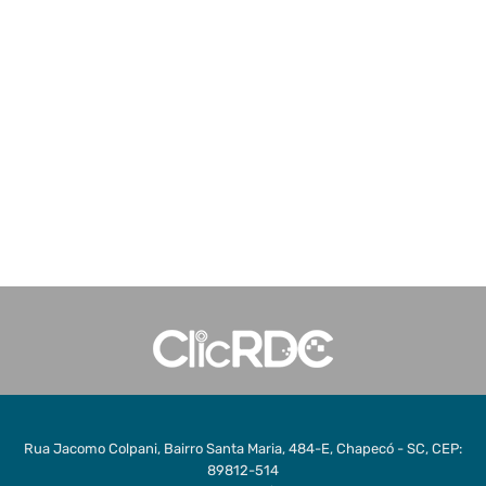
Rua Jacomo Colpani, Bairro Santa Maria, 484-E, Chapecó - SC, CEP:
89812-514