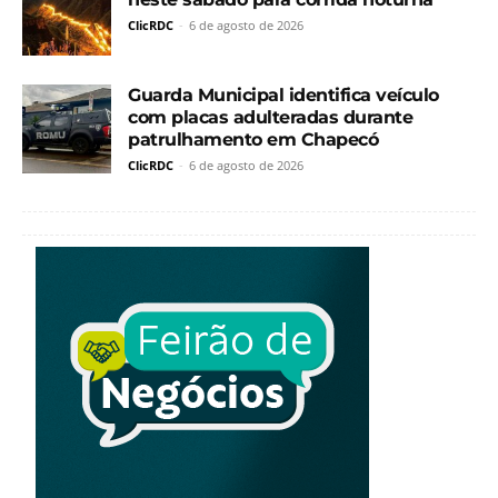
ClicRDC
-
6 de agosto de 2026
Guarda Municipal identifica veículo
com placas adulteradas durante
patrulhamento em Chapecó
ClicRDC
-
6 de agosto de 2026