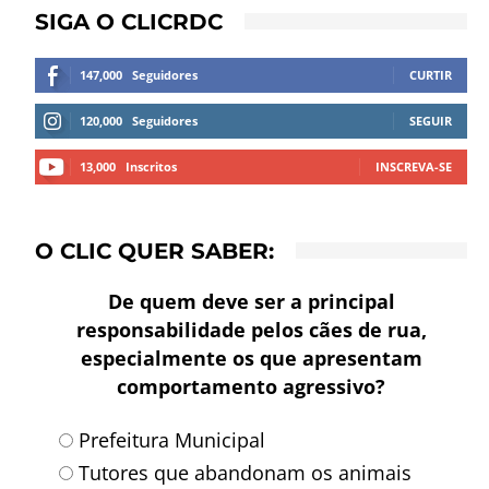
SIGA O CLICRDC
147,000
Seguidores
CURTIR
120,000
Seguidores
SEGUIR
13,000
Inscritos
INSCREVA-SE
O CLIC QUER SABER:
De quem deve ser a principal
responsabilidade pelos cães de rua,
especialmente os que apresentam
comportamento agressivo?
Prefeitura Municipal
Tutores que abandonam os animais