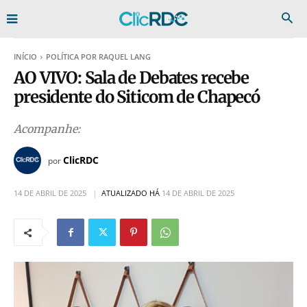
INÍCIO
POLÍTICA POR RAQUEL LANG
AO VIVO: Sala de Debates recebe
presidente do Siticom de Chapecó
Acompanhe:
ClicRDC
por
14 DE ABRIL DE 2025
ATUALIZADO HÁ
14 DE ABRIL DE 2025