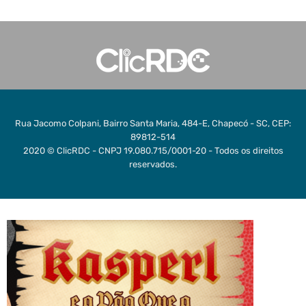
Rua Jacomo Colpani, Bairro Santa Maria, 484-E, Chapecó - SC, CEP:
89812-514
2020 © ClicRDC - CNPJ 19.080.715/0001-20 - Todos os direitos
reservados.