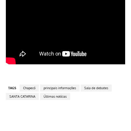
TAGS
Chapecó
principais informações
Sala de debates
SANTA CATARINA
Últimas notícias