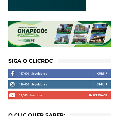
SIGA O CLICRDC
147,000
Seguidores
CURTIR
120,000
Seguidores
SEGUIR
13,000
Inscritos
INSCREVA-SE
O CLIC QUER SABER: