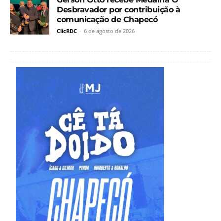
Desbravador por contribuição à
comunicação de Chapecó
ClicRDC
-
6 de agosto de 2026