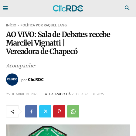
INÍCIO
POLÍTICA POR RAQUEL LANG
AO VIVO: Sala de Debates recebe
Marcilei Vignatti |
Vereadora de Chapecó
Acompanhe:
ClicRDC
por
25 DE ABRIL DE 2025
ATUALIZADO HÁ
25 DE ABRIL DE 2025