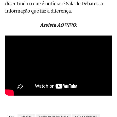
discutindo o que é notícia, é Sala de Debates, a
informação que faz a diferença.
Assista AO VIVO:
TAGS
Chapecó
principais informações
Sala de debates