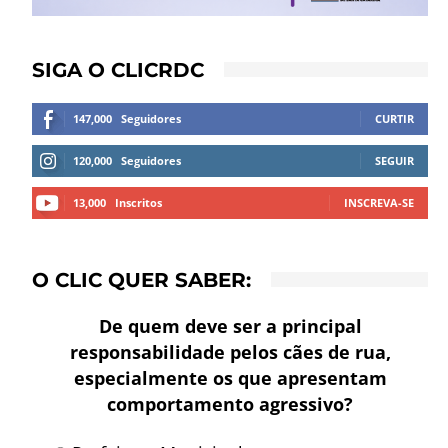
SIGA O CLICRDC
147,000
Seguidores
CURTIR
120,000
Seguidores
SEGUIR
13,000
Inscritos
INSCREVA-SE
O CLIC QUER SABER:
De quem deve ser a principal
responsabilidade pelos cães de rua,
especialmente os que apresentam
comportamento agressivo?