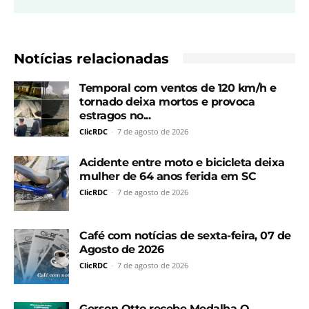
Notícias relacionadas
Temporal com ventos de 120 km/h e
tornado deixa mortos e provoca
estragos no...
ClicRDC
-
7 de agosto de 2026
Acidente entre moto e bicicleta deixa
mulher de 64 anos ferida em SC
ClicRDC
-
7 de agosto de 2026
Café com notícias de sexta-feira, 07 de
Agosto de 2026
ClicRDC
-
7 de agosto de 2026
Gerson Otto recebe Medalha O