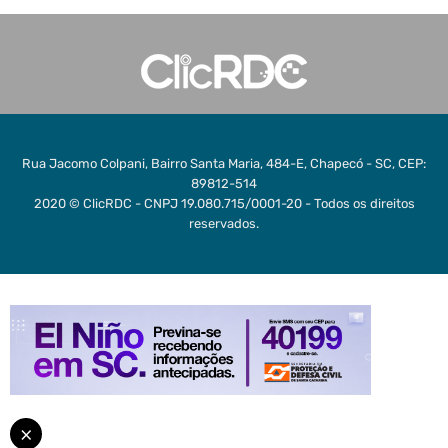
Rua Jacomo Colpani, Bairro Santa Maria, 484-E, Chapecó - SC, CEP:
89812-514
2020 © ClicRDC - CNPJ 19.080.715/0001-20 - Todos os direitos
reservados.