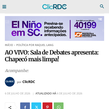
INÍCIO
POLÍTICA POR RAQUEL LANG
AO VIVO: Sala de Debates apresenta:
Chapecó mais limpa!
Acompanhe:
ClicRDC
por
6 DE JULHO DE 2026
ATUALIZADO HÁ
6 DE JULHO DE 2026