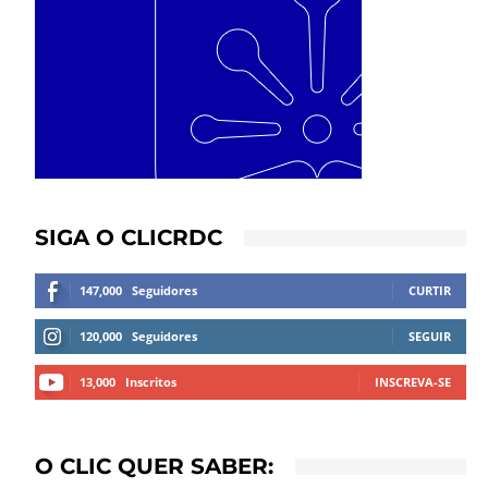
SIGA O CLICRDC
147,000
Seguidores
CURTIR
120,000
Seguidores
SEGUIR
13,000
Inscritos
INSCREVA-SE
O CLIC QUER SABER: