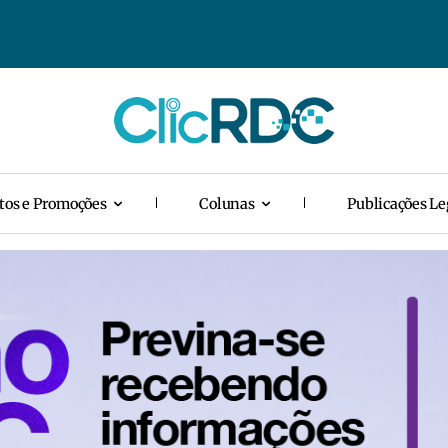
tos e Promoções
Colunas
Publicações Le