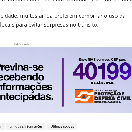
icidade, muitos ainda preferem combinar o uso da
ocais para evitar surpresas no trânsito.
Publicidade
r
principais informações
Últimas notícias