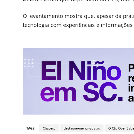
O levantamento mostra que, apesar da prat
tecnologia com experiências e informações l
TAGS
Chapecó
destaque-menor-abaixo
O Clic Quer Sabe