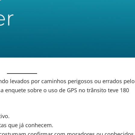
ndo levados por caminhos perigosos ou errados pel
a enquete sobre o uso de GPS no trânsito teve 180
ivo.
tas que já conhecem.
costumam confirmar com moradores ou conhecidos