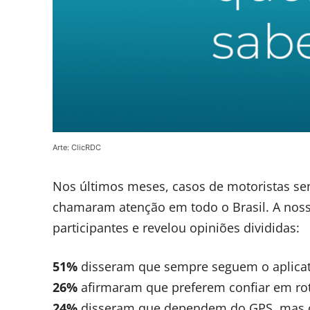
Arte: ClicRDC
Nos últimos meses, casos de motoristas se
chamaram atenção em todo o Brasil. A noss
participantes e revelou opiniões divididas:
51%
disseram que sempre seguem o aplicat
26%
afirmaram que preferem confiar em ro
24%
disseram que dependem do GPS, mas 