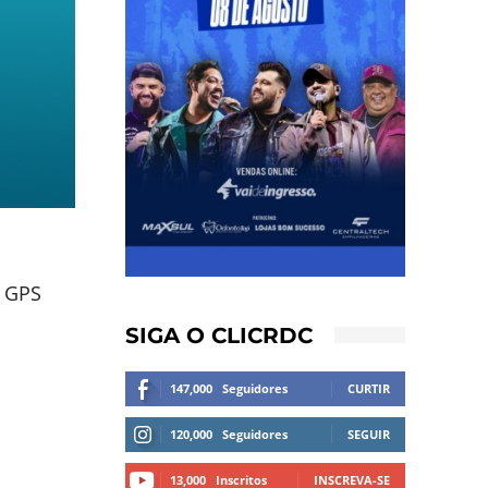
o GPS
SIGA O CLICRDC
147,000
Seguidores
CURTIR
120,000
Seguidores
SEGUIR
13,000
Inscritos
INSCREVA-SE
.