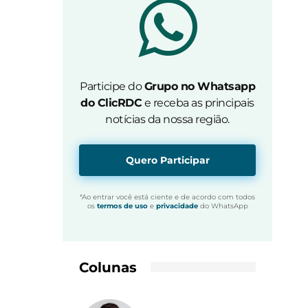
Participe do
Grupo no Whatsapp
do ClicRDC
e receba as principais
notícias da nossa região.
Quero Participar
*Ao entrar você está ciente e de acordo com todos
os
termos de uso
e
privacidade
do WhatsApp
Colunas