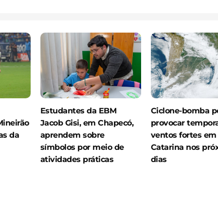
Estudantes da EBM
Ciclone-bomba p
ineirão
Jacob Gisi, em Chapecó,
provocar tempora
as da
aprendem sobre
ventos fortes em
símbolos por meio de
Catarina nos pró
atividades práticas
dias