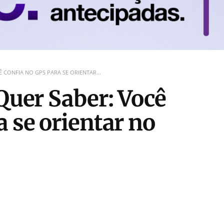
 CONFIA NO GPS PARA SE ORIENTAR...
 Quer Saber: Você
 se orientar no