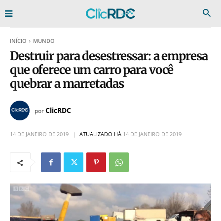
INÍCIO
MUNDO
Destruir para desestressar: a empresa
que oferece um carro para você
quebrar a marretadas
ClicRDC
por
14 DE JANEIRO DE 2019
ATUALIZADO HÁ
14 DE JANEIRO DE 2019