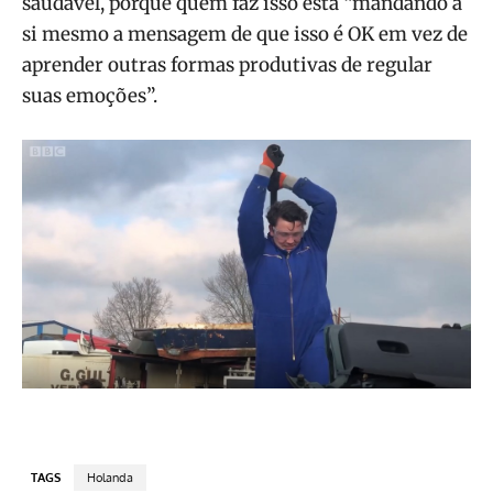
saudável, porque quem faz isso está “mandando a
si mesmo a mensagem de que isso é OK em vez de
aprender outras formas produtivas de regular
suas emoções”.
TAGS
Holanda