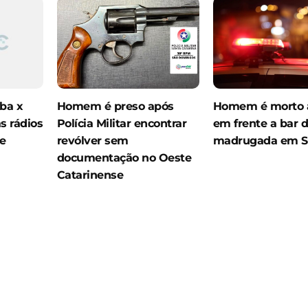
ba x
Homem é preso após
Homem é morto a
s rádios
Polícia Militar encontrar
em frente a bar 
e
revólver sem
madrugada em 
documentação no Oeste
Catarinense