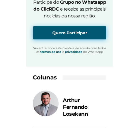
Participe do
Grupo no Whatsapp
do ClicRDC
e receba as principais
notícias da nossa região.
Quero Participar
*Ao entrar você está ciente e de acordo com todos
os
termos de uso
e
privacidade
do WhatsApp
Colunas
Arthur
Fernando
Losekann