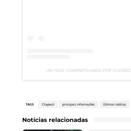
UM POST COMPARTILHADO POR CLICRDC
TAGS
Chapecó
principais informações
Últimas notícias
Notícias relacionadas