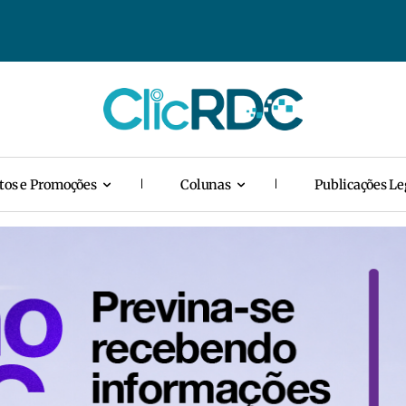
tos e Promoções
Colunas
Publicações Le