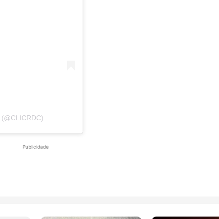
 (@CLICRDC)
Publicidade