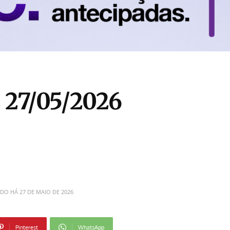
 27/05/2026
ADO HÁ
27 DE MAIO DE 2026
Pinterest
WhatsApp