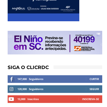
SIGA O CLICRDC
147,000
Seguidores
CURTIR
120,000
Seguidores
SEGUIR
13,000
Inscritos
INSCREVA-SE