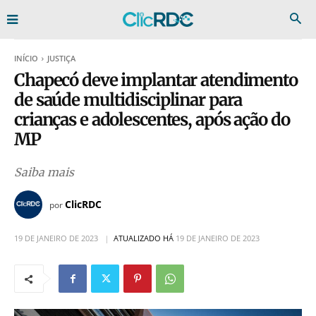
INÍCIO
JUSTIÇA
Chapecó deve implantar atendimento
de saúde multidisciplinar para
crianças e adolescentes, após ação do
MP
Saiba mais
ClicRDC
por
19 DE JANEIRO DE 2023
ATUALIZADO HÁ
19 DE JANEIRO DE 2023