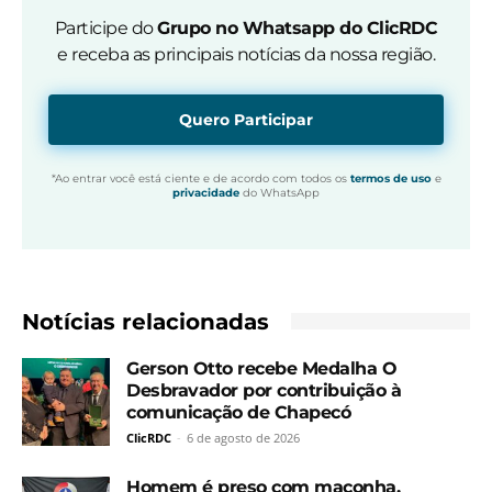
Participe do
Grupo no Whatsapp do ClicRDC
e receba as principais notícias da nossa região.
Quero Participar
*Ao entrar você está ciente e de acordo com todos os
termos de uso
e
privacidade
do WhatsApp
Notícias relacionadas
Gerson Otto recebe Medalha O
Desbravador por contribuição à
comunicação de Chapecó
ClicRDC
-
6 de agosto de 2026
Homem é preso com maconha,