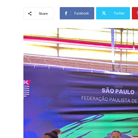
Facebook
Twitter
Share