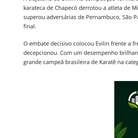
karateca de Chapecó derrotou a atleta de M
superou adversárias de Pernambuco, São Pa
final.
O embate decisivo colocou Evilin frente a f
decepcionou. Com um desempenho brilhante,
grande campeã brasileira de Karatê na categ