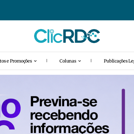
tos e Promoções
Colunas
Publicações Le