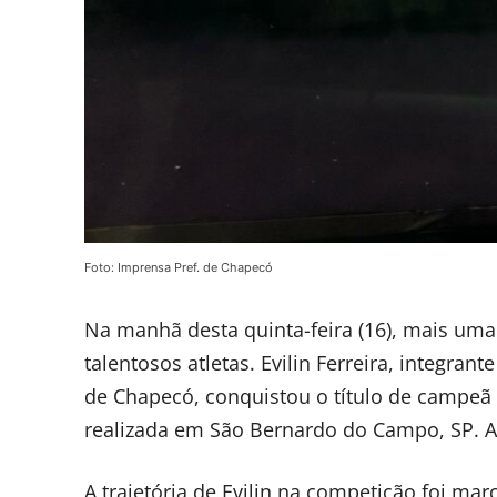
Foto: Imprensa Pref. de Chapecó
Na manhã desta quinta-feira (16), mais uma
talentosos atletas. Evilin Ferreira, integra
de Chapecó, conquistou o título de campeã
realizada em São Bernardo do Campo, SP. A a
A trajetória de Evilin na competição foi m