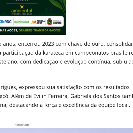
co anos, encerrou 2023 com chave de ouro, consolid
ira participação da karateca em campeonatos brasileir
ste ano, com dedicação e evolução contínua, subiu a
igues, expressou sua satisfação com os resultados
có. Além de Evilin Ferreira, Gabriela dos Santos ta
a, destacando a força e excelência da equipe local.
Publicidade