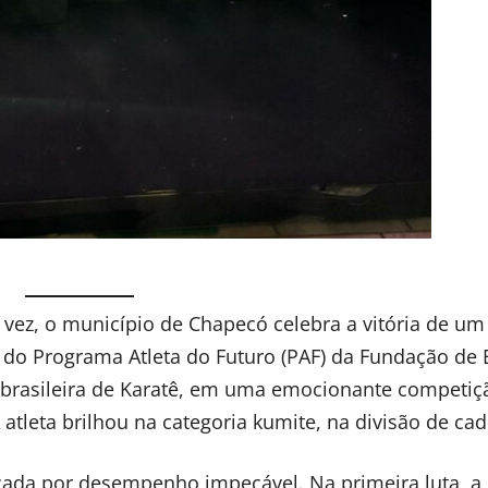
 vez, o município de Chapecó celebra a vitória de um
nte do Programa Atleta do Futuro (PAF) da Fundação de
 brasileira de Karatê, em uma emocionante competiç
tleta brilhou na categoria kumite, na divisão de cad
arcada por desempenho impecável. Na primeira luta, a