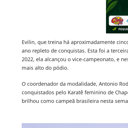
Evilin, que treina há aproximadamente cin
ano repleto de conquistas. Esta foi a terce
2022, ela alcançou o vice-campeonato, e ne
mais alto do pódio.
O coordenador da modalidade, Antonio Rodr
conquistados pelo Karatê feminino de Chape
brilhou como campeã brasileira nesta seman