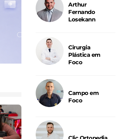
Arthur
Fernando
Losekann
Cirurgia
Plástica em
Foco
Campo em
Foco
Clic Ortopedia