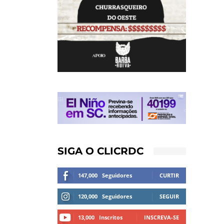
SIGA O CLICRDC
147,000
Seguidores
CURTIR
120,000
Seguidores
SEGUIR
13,000
Inscritos
INSCREVA-SE