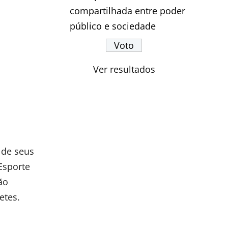
compartilhada entre poder
público e sociedade
Ver resultados
 de seus
 Esporte
ão
etes.