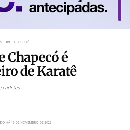
SILEIRO DE KARATÊ
e Chapecó é
iro de Karatê
de cadetes
ADO HÁ
16 DE NOVEMBRO DE 2023