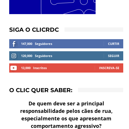
SIGA O CLICRDC
147,000
Seguidores
CURTIR
120,000
Seguidores
SEGUIR
13,000
Inscritos
INSCREVA-SE
O CLIC QUER SABER:
De quem deve ser a principal
responsabilidade pelos cães de rua,
especialmente os que apresentam
comportamento agressivo?