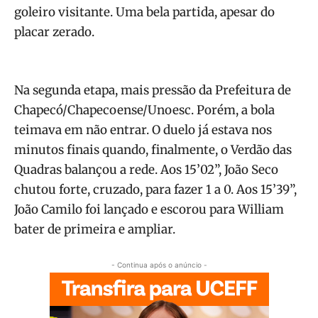
goleiro visitante. Uma bela partida, apesar do
placar zerado.
Na segunda etapa, mais pressão da Prefeitura de
Chapecó/Chapecoense/Unoesc. Porém, a bola
teimava em não entrar. O duelo já estava nos
minutos finais quando, finalmente, o Verdão das
Quadras balançou a rede. Aos 15’02”, João Seco
chutou forte, cruzado, para fazer 1 a 0. Aos 15’39”,
João Camilo foi lançado e escorou para William
bater de primeira e ampliar.
- Continua após o anúncio -