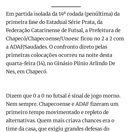
Em partida isolada da 14ª rodada (penúltima) da
primeira fase do Estadual Série Prata, da
Federação Catarinense de Futsal, a Prefeitura de
Chapecó/Chapecoense/Unoesc ficou no 2 a 2 com
a ADAF/Saudades. O confronto direto pelas
primeiras colocações ocorreu na noite desta
quarta-feira (14), no Ginásio Plínio Arlindo De
Nes, em Chapecó.
Dizem que 0 a 0 no futsal é sinal de jogo morno.
Nem sempre. Chapecoense e ADAF fizeram um
primeiro tempo movimentado e repleto de
alternativas. Quem mais criava chances era o
time da casa, que exigiu grandes defesas do