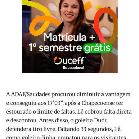
A ADAF/Saudades procurou diminuir a vantagem
e conseguiu aos 17’03”, após a Chapecoense ter
estourado o limite de faltas. Lê cobrou falta direta
e descontou. Antes disso, o goleiro Dudu
defendera tiro livre. Faltando 33 segundos, Lê,
como goleiro-linha, empatou para os visitantes.