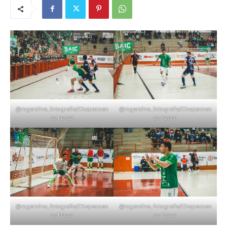
@rogersilva_fotografia/Chapecoen
@rogersilva_fotografia/Chapecoen
se Futsal
se Futsal
@rogersilva_fotografia/Chapecoen
@rogersilva_fotografia/Chapecoen
se Futsal
se Futsal