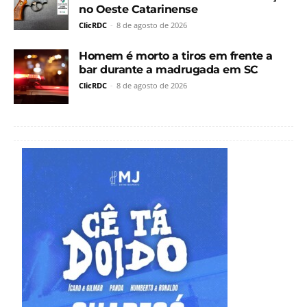
no Oeste Catarinense
ClicRDC
-
8 de agosto de 2026
Homem é morto a tiros em frente a
bar durante a madrugada em SC
ClicRDC
-
8 de agosto de 2026