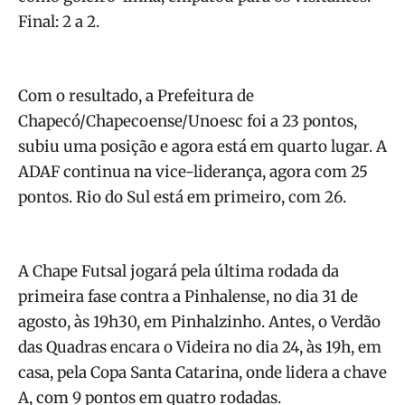
Final: 2 a 2.
Com o resultado, a Prefeitura de
Chapecó/Chapecoense/Unoesc foi a 23 pontos,
subiu uma posição e agora está em quarto lugar. A
ADAF continua na vice-liderança, agora com 25
pontos. Rio do Sul está em primeiro, com 26.
A Chape Futsal jogará pela última rodada da
primeira fase contra a Pinhalense, no dia 31 de
agosto, às 19h30, em Pinhalzinho. Antes, o Verdão
das Quadras encara o Videira no dia 24, às 19h, em
casa, pela Copa Santa Catarina, onde lidera a chave
A, com 9 pontos em quatro rodadas.