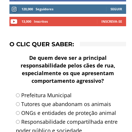
120,000
Seguidores
SEGUIR
13,000
Inscritos
INSCREVA-SE
O CLIC QUER SABER:
De quem deve ser a principal
responsabilidade pelos cães de rua,
especialmente os que apresentam
comportamento agressivo?
Prefeitura Municipal
Tutores que abandonam os animais
ONGs e entidades de proteção animal
Responsabilidade compartilhada entre
poder público e sociedade