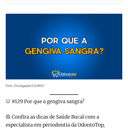
Foto: Divulgação/ClicRDC
🦷 #129 Por que a gengiva sangra?
🥼 Confira as dicas de Saúde Bucal com a
especialista em periodontia da OdontoTop,