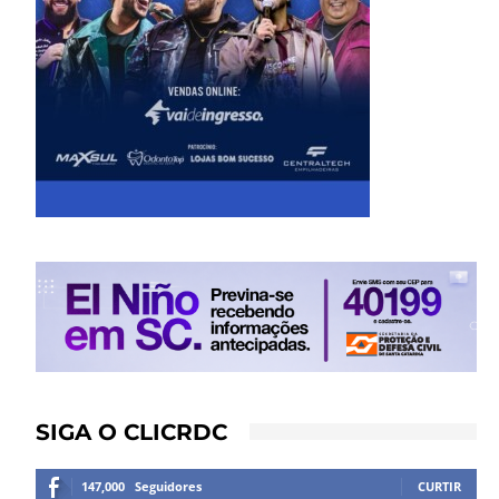
SIGA O CLICRDC
147,000
Seguidores
CURTIR