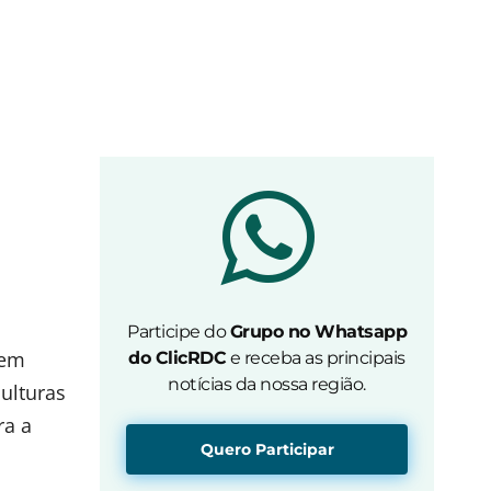
Participe do
Grupo no Whatsapp
 em
do ClicRDC
e receba as principais
notícias da nossa região.
culturas
ra a
Quero Participar