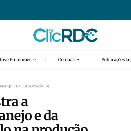
tos e Promoções
Colunas
Publicações Le
MANEJO E DA CONSERVAÇÃO DE...
tra a
anejo e da
lo na produção