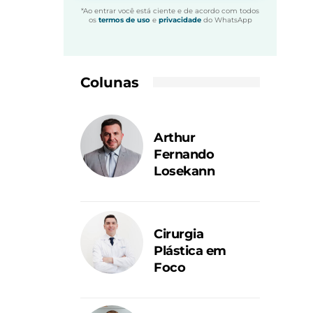
*Ao entrar você está ciente e de acordo com todos
os
termos de uso
e
privacidade
do WhatsApp
Colunas
Arthur
Fernando
Losekann
Cirurgia
Plástica em
Foco