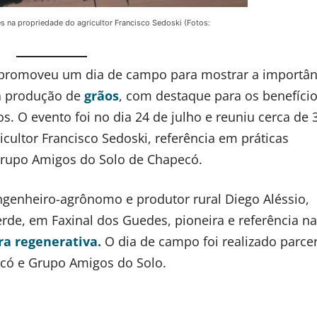
s na propriedade do agricultor Francisco Sedoski (Fotos:
 promoveu um dia de campo para mostrar a importân
na produção de
grãos
, com destaque para os benefíci
s. O evento foi no dia 24 de julho e reuniu cerca de 
cultor Francisco Sedoski, referência em práticas
rupo Amigos do Solo de Chapecó.
genheiro-agrônomo e produtor rural Diego Aléssio,
de, em Faxinal dos Guedes, pioneira e referência na
ra regenerativa.
O dia de campo foi realizado parce
ecó e Grupo Amigos do Solo.