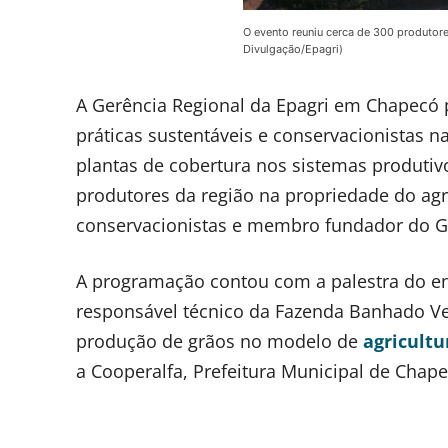
O evento reuniu cerca de 300 produtore
Divulgação/Epagri)
A Gerência Regional da Epagri em Chapecó
práticas sustentáveis e conservacionistas 
plantas de cobertura nos sistemas produtivo
produtores da região na propriedade do agri
conservacionistas e membro fundador do G
A programação contou com a palestra do en
responsável técnico da Fazenda Banhado Ver
produção de grãos no modelo de
agricultu
a Cooperalfa, Prefeitura Municipal de Chap