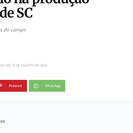
 de SC
ias do campo
ADO HÁ
19 DE AGOSTO DE 2024
Pinterest
WhatsApp
ras