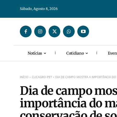
Sábado, Agosto 8, 2026
Notícias
Cotidiano
Even
INÍCIO
CLICAGRO-PET
DIA DE CAMPO MOSTRA A IMPORTÂNCIA DO 
Dia de campo mos
importância do m
conservação de so