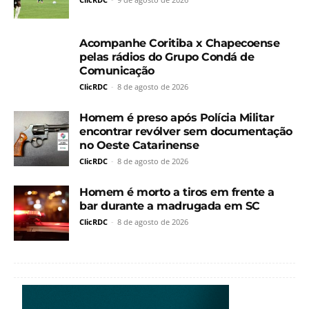
Acompanhe Coritiba x Chapecoense
pelas rádios do Grupo Condá de
Comunicação
ClicRDC
-
8 de agosto de 2026
Homem é preso após Polícia Militar
encontrar revólver sem documentação
no Oeste Catarinense
ClicRDC
-
8 de agosto de 2026
Homem é morto a tiros em frente a
bar durante a madrugada em SC
ClicRDC
-
8 de agosto de 2026