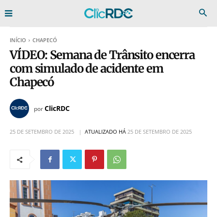
INÍCIO
CHAPECÓ
VÍDEO: Semana de Trânsito encerra
com simulado de acidente em
Chapecó
ClicRDC
por
25 DE SETEMBRO DE 2025
ATUALIZADO HÁ
25 DE SETEMBRO DE 2025