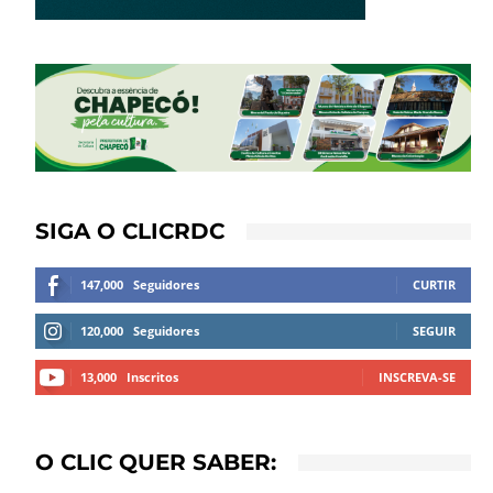
SIGA O CLICRDC
147,000
Seguidores
CURTIR
120,000
Seguidores
SEGUIR
13,000
Inscritos
INSCREVA-SE
O CLIC QUER SABER: