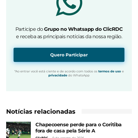
Participe do
Grupo no Whatsapp do ClicRDC
e receba as principais notícias da nossa região.
Quero Participar
*Ao entrar você está ciente e de acordo com todos os
termos de uso
e
privacidade
do WhatsApp
Notícias relacionadas
Chapecoense perde para o Coritiba
fora de casa pela Série A
ClicRDC
-
9 de agosto de 2026