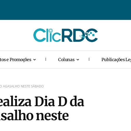
tos e Promoções
Colunas
Publicações Le
DO AGASALHO NESTE SÁBADO
aliza Dia D da
salho neste