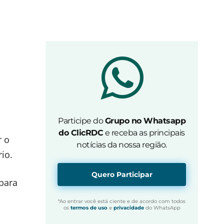
Participe do
Grupo no Whatsapp
do ClicRDC
e receba as principais
r o
notícias da nossa região.
io.
Quero Participar
para
*Ao entrar você está ciente e de acordo com todos
os
termos de uso
e
privacidade
do WhatsApp