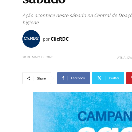
Ação acontece neste sábado na Central de Doaçõe
higiene
ClicRDC
por
20 DE MAIO DE 2026
ATUALIZ
Facebook
Twitter
Share