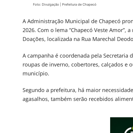
Foto: Divulgação | Prefeitura de Chapecó
A Administração Municipal de Chapecó pro
2026. Com o lema “Chapecó Veste Amor”, a m
Doações, localizada na Rua Marechal Deodor
A campanha é coordenada pela Secretaria da
roupas de inverno, cobertores, calçados e ou
município.
Segundo a prefeitura, há maior necessidade
agasalhos, também serão recebidos alimento