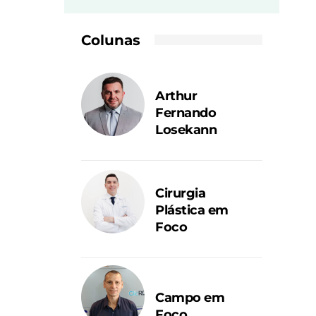
Colunas
Arthur
Fernando
Losekann
Cirurgia
Plástica em
Foco
Campo em
Foco