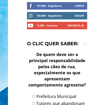
147,000
Seguidores
CURTIR
120,000
Seguidores
SEGUIR
13,000
Inscritos
INSCREVA-SE
O CLIC QUER SABER:
De quem deve ser a
principal responsabilidade
pelos cães de rua,
especialmente os que
apresentam
comportamento agressivo?
Prefeitura Municipal
Tutores que abandonam