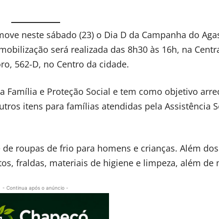
move neste sábado (23) o Dia D da Campanha do Aga
obilização será realizada das 8h30 às 16h, na Centr
o, 562-D, no Centro da cidade.
 Família e Proteção Social e tem como objetivo arre
tros itens para famílias atendidas pela Assistência S
 de roupas de frio para homens e crianças. Além dos
s, fraldas, materiais de higiene e limpeza, além de 
- Continua após o anúncio -