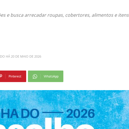
s e busca arrecadar roupas, cobertores, alimentos e itens
ADO HÁ
20 DE MAIO DE 2026
Pinterest
WhatsApp