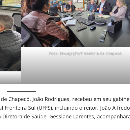
Foto: Divulgação/Prefeitura de Chapecó
to de Chapecó, João Rodrigues, recebeu em seu gabine
Fronteira Sul (UFFS), incluindo o reitor, João Alfredo
 a Diretora de Saúde, Gessiane Larentes, acompanhar