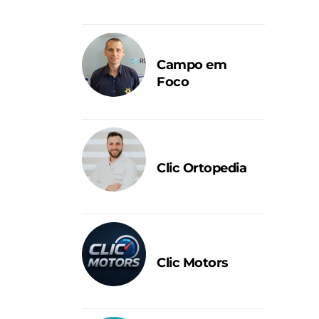
Campo em
Foco
Clic Ortopedia
Clic Motors