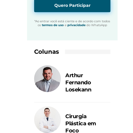
Quero Participar
*Ao entrar você está ciente e de acordo com todos
os
termos de uso
e
privacidade
do WhatsApp
Colunas
Arthur
Fernando
Losekann
Cirurgia
Plástica em
Foco