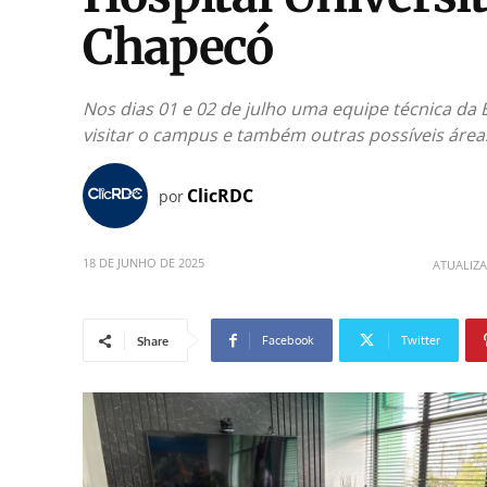
Chapecó
Nos dias 01 e 02 de julho uma equipe técnica da
visitar o campus e também outras possíveis áre
ClicRDC
por
18 DE JUNHO DE 2025
ATUALIZ
Facebook
Twitter
Share