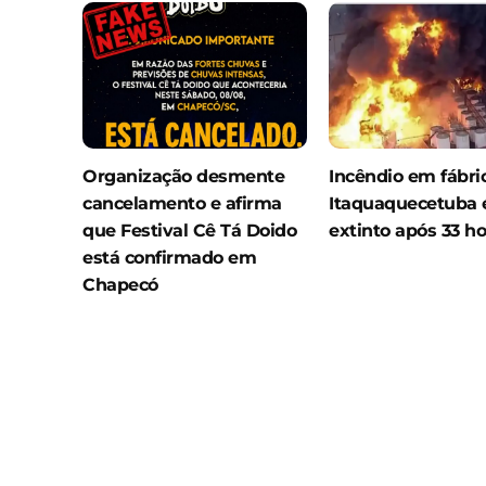
Organização desmente
Incêndio em fábr
cancelamento e afirma
Itaquaquecetuba 
que Festival Cê Tá Doido
extinto após 33 ho
está confirmado em
Chapecó