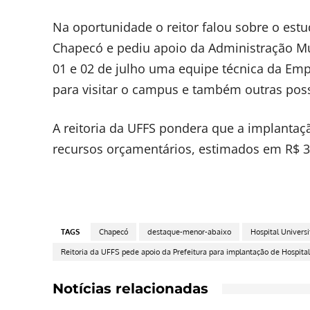
Na oportunidade o reitor falou sobre o est
Chapecó e pediu apoio da Administração Mun
01 e 02 de julho uma equipe técnica da Emp
para visitar o campus e também outras poss
A reitoria da UFFS pondera que a implanta
recursos orçamentários, estimados em R$ 3
TAGS
Chapecó
destaque-menor-abaixo
Hospital Univers
Reitoria da UFFS pede apoio da Prefeitura para implantação de Hospita
Notícias relacionadas