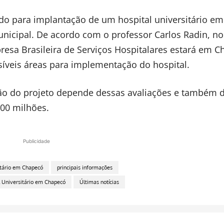
udo para implantação de um hospital universitário em
icipal. De acordo com o professor Carlos Radin, no
resa Brasileira de Serviços Hospitalares estará em 
íveis áreas para implementação do hospital.
ção do projeto depende dessas avaliações e também 
00 milhões.
Publicidade
itário em Chapecó
principais informações
l Universitário em Chapecó
Últimas notícias