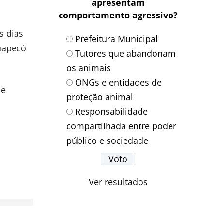
apresentam
comportamento agressivo?
s dias
Prefeitura Municipal
Chapecó
Tutores que abandonam
os animais
ONGs e entidades de
de
proteção animal
Responsabilidade
compartilhada entre poder
público e sociedade
Ver resultados