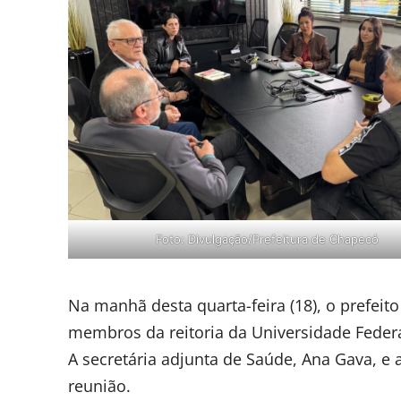
Foto: Divulgação/Prefeitura de Chapecó
Na manhã desta quarta-feira (18), o prefei
membros da reitoria da Universidade Federal 
A secretária adjunta de Saúde, Ana Gava, e
reunião.