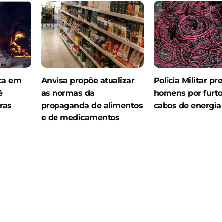
ica em
Anvisa propõe atualizar
Polícia Militar pr
é
as normas da
homens por furto
ras
propaganda de alimentos
cabos de energi
e de medicamentos