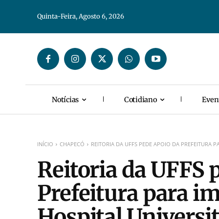
Quinta-Feira, Agosto 6, 2026
Notícias
Cotidiano
Even
INÍCIO
CHAPECÓ
REITORIA DA UFFS PEDE APOIO DA PREFEITURA P
Reitoria da UFFS 
Prefeitura para i
Hospital Universi