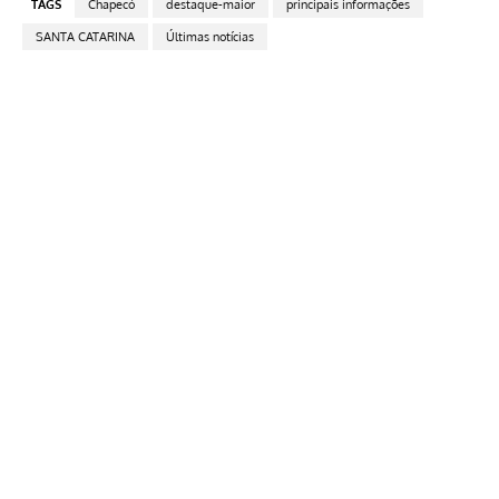
TAGS
Chapecó
destaque-maior
principais informações
SANTA CATARINA
Últimas notícias