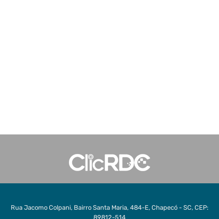
Rua Jacomo Colpani, Bairro Santa Maria, 484-E, Chapecó - SC, CEP:
89812-514