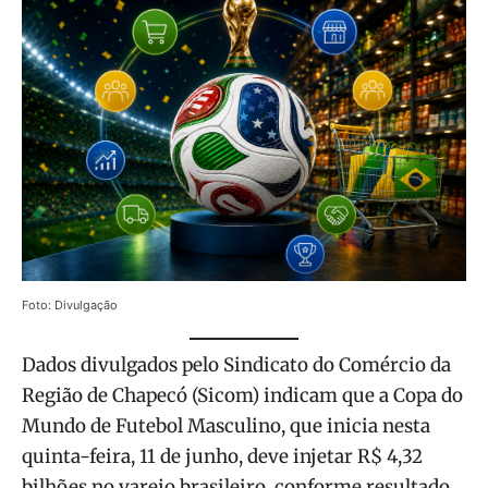
Foto: Divulgação
Dados divulgados pelo Sindicato do Comércio da
Região de Chapecó (Sicom) indicam que a Copa do
Mundo de Futebol Masculino, que inicia nesta
quinta-feira, 11 de junho, deve injetar R$ 4,32
bilhões no varejo brasileiro, conforme resultado