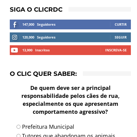
SIGA O CLICRDC
147,000
Seguidores
CURTIR
120,000
Seguidores
SEGUIR
13,000
Inscritos
INSCREVA-SE
O CLIC QUER SABER:
De quem deve ser a principal
responsabilidade pelos cães de rua,
especialmente os que apresentam
comportamento agressivo?
Prefeitura Municipal
Tutores que abandonam os animais