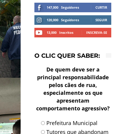
147,000
Seguidores
CURTIR
120,000
Seguidores
SEGUIR
13,000
Inscritos
INSCREVA-SE
O CLIC QUER SABER:
De quem deve ser a
principal responsabilidade
pelos cães de rua,
especialmente os que
apresentam
comportamento agressivo?
Prefeitura Municipal
Tutores que abandonam