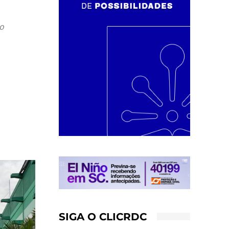
ão
SIGA O CLICRDC