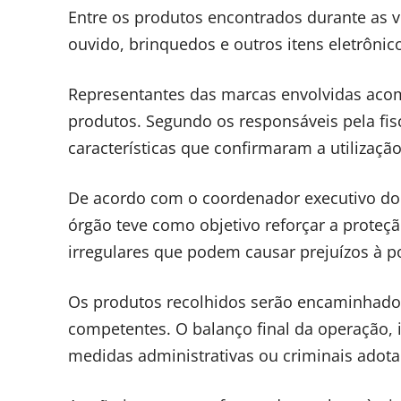
Entre os produtos encontrados durante as vi
ouvido, brinquedos e outros itens eletrônico
Representantes das marcas envolvidas acom
produtos. Segundo os responsáveis pela fis
características que confirmaram a utilização
De acordo com o coordenador executivo do 
órgão teve como objetivo reforçar a proteç
irregulares que podem causar prejuízos à p
Os produtos recolhidos serão encaminhados
competentes. O balanço final da operação, 
medidas administrativas ou criminais adota