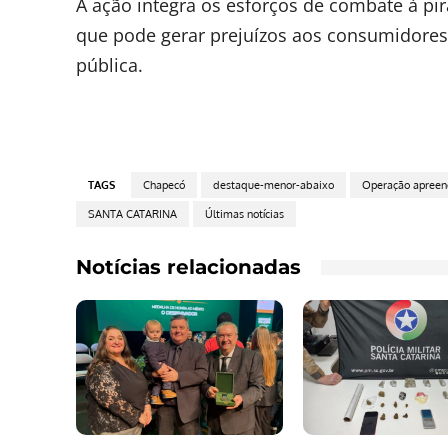
A ação integra os esforços de combate à pira
que pode gerar prejuízos aos consumidores
pública.
TAGS
Chapecó
destaque-menor-abaixo
Operação apreend
SANTA CATARINA
Últimas notícias
Notícias relacionadas