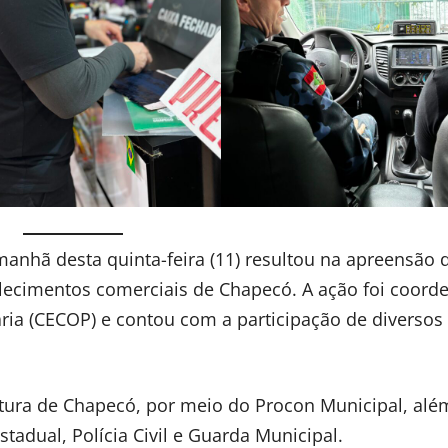
manhã desta quinta-feira (11) resultou na apreensão 
elecimentos comerciais de Chapecó. A ação foi coord
ria (CECOP) e contou com a participação de diversos
itura de Chapecó, por meio do Procon Municipal, alé
stadual, Polícia Civil e Guarda Municipal.