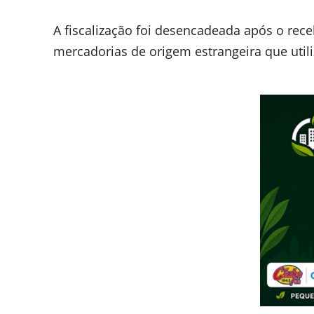
A fiscalização foi desencadeada após o rec
mercadorias de origem estrangeira que ut