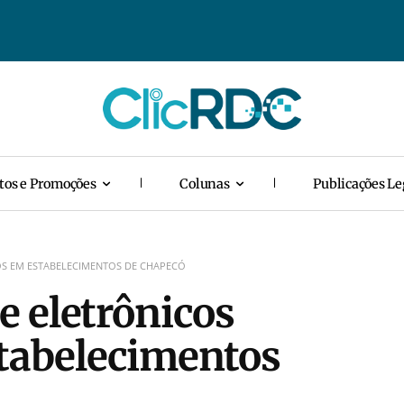
tos e Promoções
Colunas
Publicações Le
OS EM ESTABELECIMENTOS DE CHAPECÓ
 eletrônicos
stabelecimentos