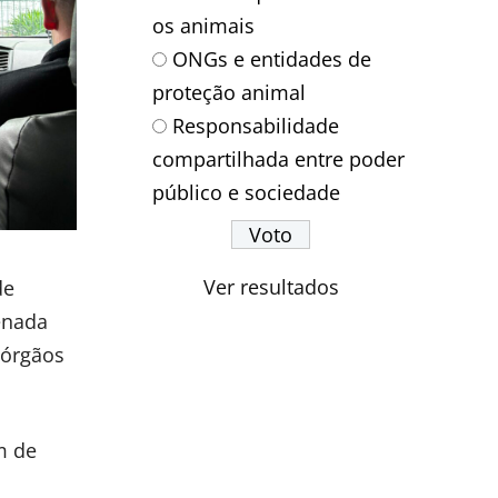
os animais
ONGs e entidades de
proteção animal
Responsabilidade
compartilhada entre poder
público e sociedade
Ver resultados
de
enada
 órgãos
m de