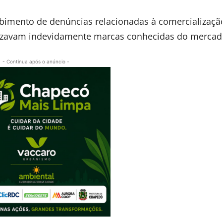
ebimento de denúncias relacionadas à comercializaçã
ilizavam indevidamente marcas conhecidas do mercad
- Continua após o anúncio -