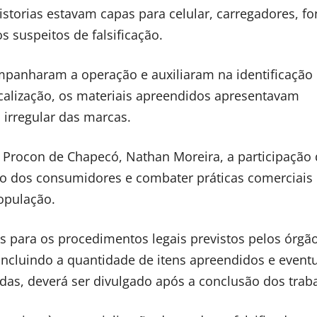
storias estavam capas para celular, carregadores, f
s suspeitos de falsificação.
panharam a operação e auxiliaram na identificação
calização, os materiais apreendidos apresentavam
 irregular das marcas.
Procon de Chapecó, Nathan Moreira, a participação
ão dos consumidores e combater práticas comerciais
opulação.
 para os procedimentos legais previstos pelos órgã
incluindo a quantidade de itens apreendidos e event
das, deverá ser divulgado após a conclusão dos trab