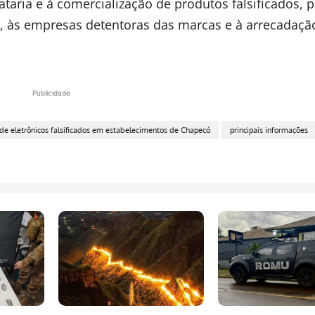
taria e à comercialização de produtos falsificados, p
, às empresas detentoras das marcas e à arrecadaçã
Publicidade
e eletrônicos falsificados em estabelecimentos de Chapecó
principais informações