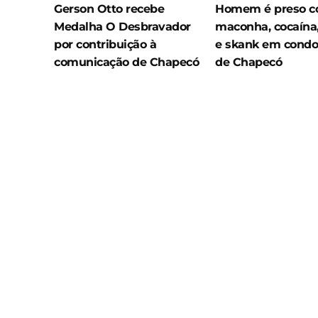
Gerson Otto recebe
Homem é preso 
Medalha O Desbravador
maconha, cocaína,
por contribuição à
e skank em cond
comunicação de Chapecó
de Chapecó