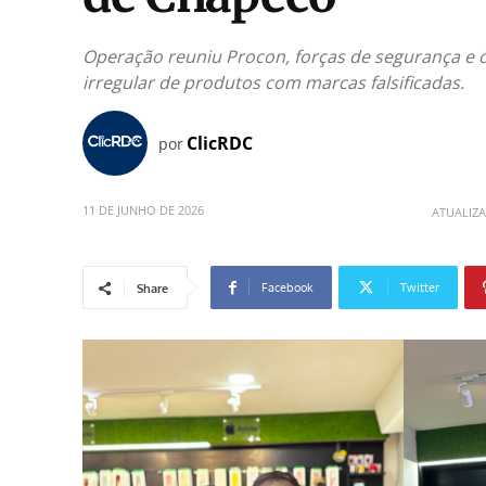
Operação reuniu Procon, forças de segurança e ó
irregular de produtos com marcas falsificadas.
ClicRDC
por
11 DE JUNHO DE 2026
ATUALIZ
Facebook
Twitter
Share