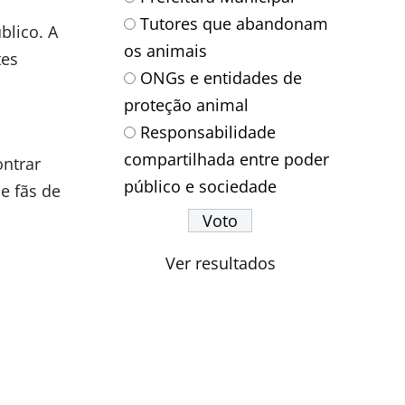
Tutores que abandonam
blico. A
os animais
tes
ONGs e entidades de
proteção animal
Responsabilidade
compartilhada entre poder
ontrar
público e sociedade
e fãs de
Ver resultados