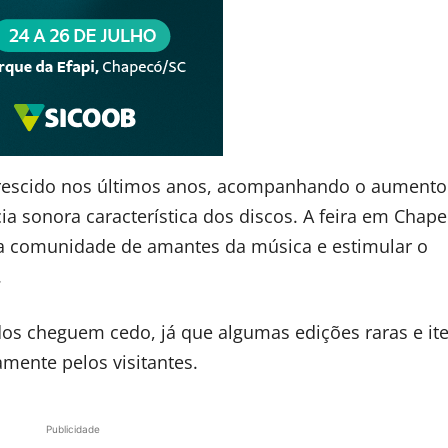
 crescido nos últimos anos, acompanhando o aumento
cia sonora característica dos discos. A feira em Chap
a comunidade de amantes da música e estimular o
.
os cheguem cedo, já que algumas edições raras e it
mente pelos visitantes.
Publicidade