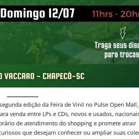
segunda edição da Feira de Vinil no Pulse Open Mall,
ara venda entre LPs e CDs, novos e usados, nacionai
orário de atendimento do shopping e promete atrair
curiosos que desejam conhecer ou ampliar suas cole