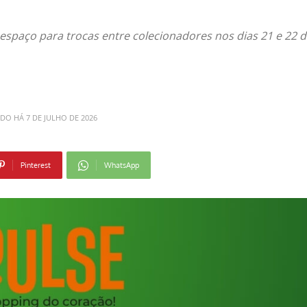
 espaço para trocas entre colecionadores nos dias 21 e 22 
ADO HÁ
7 DE JULHO DE 2026
Pinterest
WhatsApp