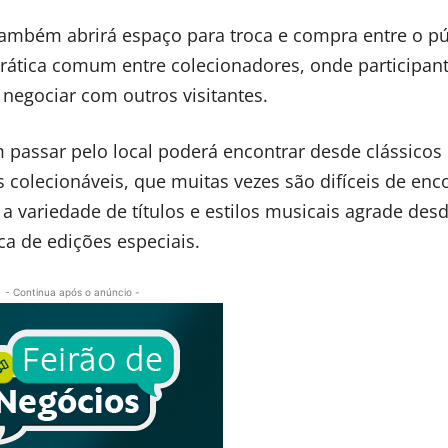
 também abrirá espaço para troca e compra entre o pú
prática comum entre colecionadores, onde participan
negociar com outros visitantes.
passar pelo local poderá encontrar desde clássicos
 colecionáveis, que muitas vezes são difíceis de enc
a variedade de títulos e estilos musicais agrade desd
ca de edições especiais.
- Continua após o anúncio -