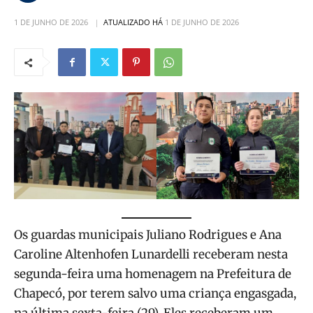
1 DE JUNHO DE 2026
ATUALIZADO HÁ
1 DE JUNHO DE 2026
Os guardas municipais Juliano Rodrigues e Ana
Caroline Altenhofen Lunardelli receberam nesta
segunda-feira uma homenagem na Prefeitura de
Chapecó, por terem salvo uma criança engasgada,
na última sexta-feira (29). Eles receberam um