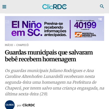
INÍCIO
CHAPECÓ
Guardas municipais que salvaram
bebê recebem homenagem
Os guardas municipais Juliano Rodrigues e Ana
Caroline Altenhofen Lunardelli receberam nesta
segunda-feira uma homenagem na Prefeitura de
Chapecó, por terem salvo uma criança engasgada, na
última sexta-feira (29).
ClicRDC
por