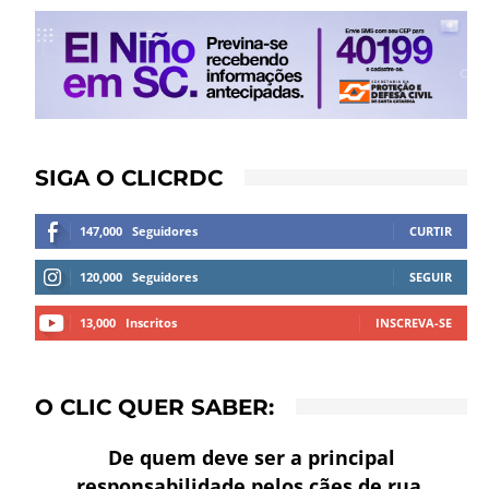
SIGA O CLICRDC
147,000
Seguidores
CURTIR
120,000
Seguidores
SEGUIR
13,000
Inscritos
INSCREVA-SE
O CLIC QUER SABER:
De quem deve ser a principal
responsabilidade pelos cães de rua,