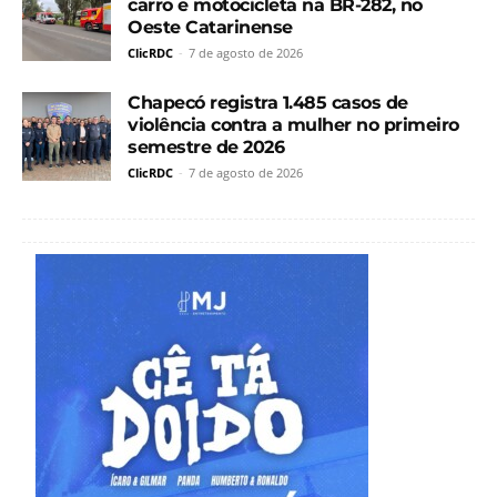
carro e motocicleta na BR-282, no
Oeste Catarinense
ClicRDC
-
7 de agosto de 2026
Chapecó registra 1.485 casos de
violência contra a mulher no primeiro
semestre de 2026
ClicRDC
-
7 de agosto de 2026