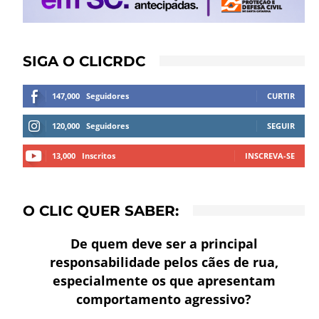
SIGA O CLICRDC
147,000
Seguidores
CURTIR
120,000
Seguidores
SEGUIR
13,000
Inscritos
INSCREVA-SE
O CLIC QUER SABER:
De quem deve ser a principal
responsabilidade pelos cães de rua,
especialmente os que apresentam
comportamento agressivo?