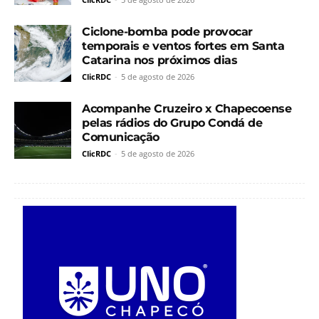
Ciclone-bomba pode provocar
temporais e ventos fortes em Santa
Catarina nos próximos dias
ClicRDC
-
5 de agosto de 2026
Acompanhe Cruzeiro x Chapecoense
pelas rádios do Grupo Condá de
Comunicação
ClicRDC
-
5 de agosto de 2026