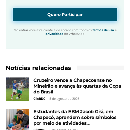
Quero Participar
*Ao entrar você está ciente e de acordo com todos os
termos de uso
e
privacidade
do WhatsApp
Notícias relacionadas
Cruzeiro vence a Chapecoense no
Mineirão e avança às quartas da Copa
do Brasil
ClicRDC
-
5 de agosto de 2026
Estudantes da EBM Jacob Gisi, em
Chapecó, aprendem sobre símbolos
por meio de atividades...
ClicRDC
-
5 de agosto de 2026