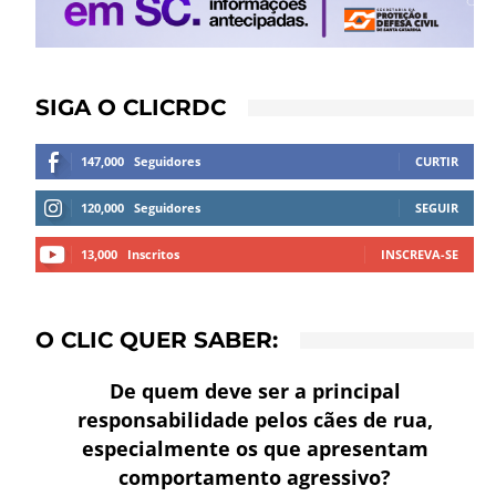
SIGA O CLICRDC
147,000
Seguidores
CURTIR
120,000
Seguidores
SEGUIR
13,000
Inscritos
INSCREVA-SE
O CLIC QUER SABER:
De quem deve ser a principal
responsabilidade pelos cães de rua,
especialmente os que apresentam
comportamento agressivo?