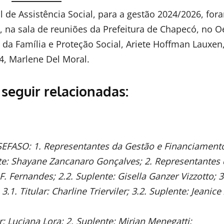
 de Assistência Social, para a gestão 2024/2026, for
, na sala de reuniões da Prefeitura de Chapecó, no O
 da Família e Proteção Social, Ariete Hoffman Lauxen
4, Marlene Del Moral.
seguir relacionadas:
– SEFASO: 1. Representantes da Gestão e Financiamento
nte: Shayane Zancanaro Gonçalves; 2. Representantes
F. Fernandes; 2.2. Suplente: Gisella Ganzer Vizzotto; 3
1. Titular: Charline Trierviler; 3.2. Suplente: Jeanice
r: Luciana Lora; 2. Suplente: Mirian Menegatti;