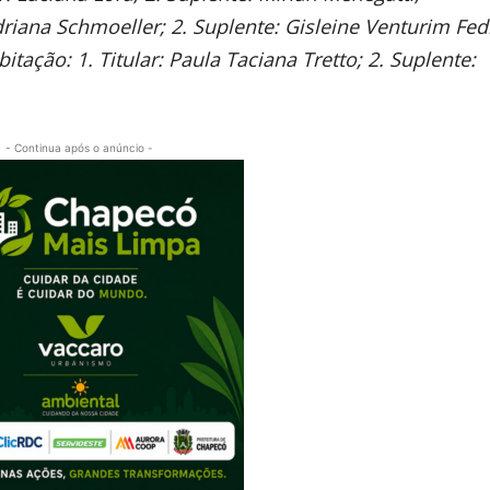
Adriana Schmoeller; 2. Suplente: Gisleine Venturim Fed
itação: 1. Titular: Paula Taciana Tretto; 2. Suplente:
- Continua após o anúncio -