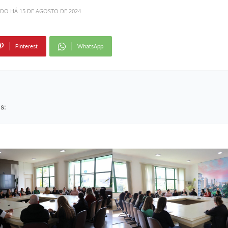
ADO HÁ
15 DE AGOSTO DE 2024
Pinterest
WhatsApp
as: