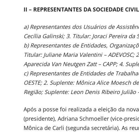
II – REPRESENTANTES DA SOCIEDADE CIVI
a) Representantes dos Usuários de Assistênci
Cecília Galinski; 3. Titular: Joraci Pereira da
b) Representantes de Entidades, Organizaçõe
Titular: Juliane Maria Valentini – ADEVOSC; 2
Aparecida Van Neutgen Zatt – CAPP; 4. Suple
c) Representantes de Entidades de Trabalhad
OESTE; 2. Suplente: Mônica Alice Moesch de 
Região; Suplente: Leon Denis Ribeiro Juliã
Após a posse foi realizada a eleição da nova
(presidente), Adriana Schmoeller (vice-presi
Mônica de Carli (segunda secretária). As re