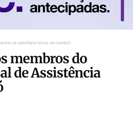
IPAL DE ASSISTÊNCIA SOCIAL EM CHAPECÓ
s membros do
l de Assistência
ó