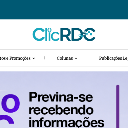
tos e Promoções
Colunas
Publicações Le