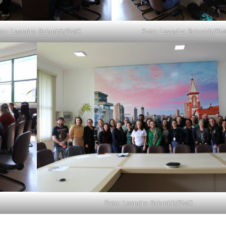
to: Leandro Schmidt/PMC
Foto: Leandro Schmidt/P
Foto: Leandro Schmidt/PMC