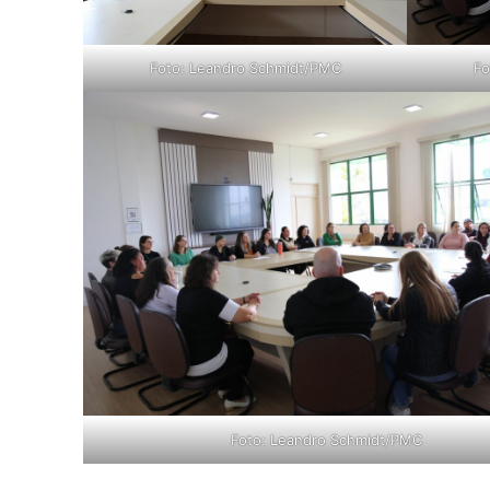
Foto: Leandro Schmidt/PMC
Fo
Foto: Leandro Schmidt/PMC