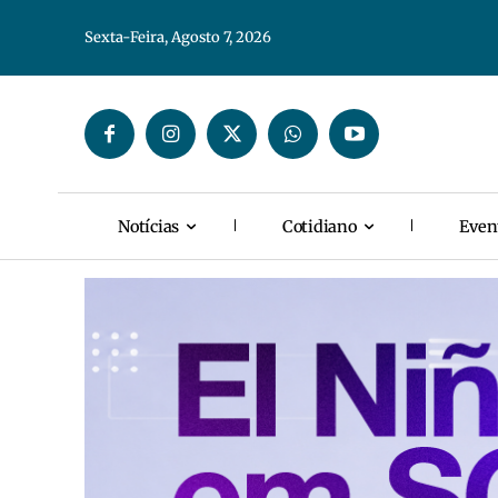
Sexta-Feira, Agosto 7, 2026
Notícias
Cotidiano
Even