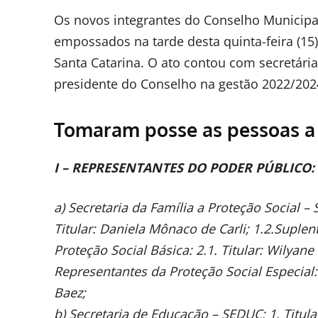
Os novos integrantes do Conselho Municipal
empossados na tarde desta quinta-feira (15)
Santa Catarina. O ato contou com secretária
presidente do Conselho na gestão 2022/202
Tomaram posse as pessoas a 
I – REPRESENTANTES DO PODER PÚBLICO:
a) Secretaria da Família a Proteção Social 
Titular: Daniela Mônaco de Carli; 1.2.Suple
Proteção Social Básica: 2.1. Titular: Wilyane 
Representantes da Proteção Social Especial: 3.
Baez;
b) Secretaria de Educação – SEDUC: 1. Titula