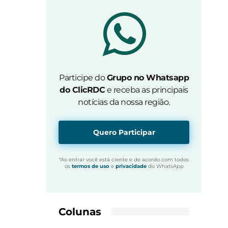
Participe do
Grupo no Whatsapp
do ClicRDC
e receba as principais
notícias da nossa região.
Quero Participar
*Ao entrar você está ciente e de acordo com todos
os
termos de uso
e
privacidade
do WhatsApp
Colunas