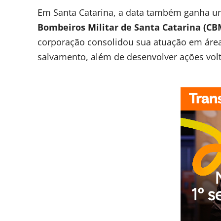
Em Santa Catarina, a data também ganha um
Bombeiros Militar de Santa Catarina (CB
corporação consolidou sua atuação em área
salvamento, além de desenvolver ações vol