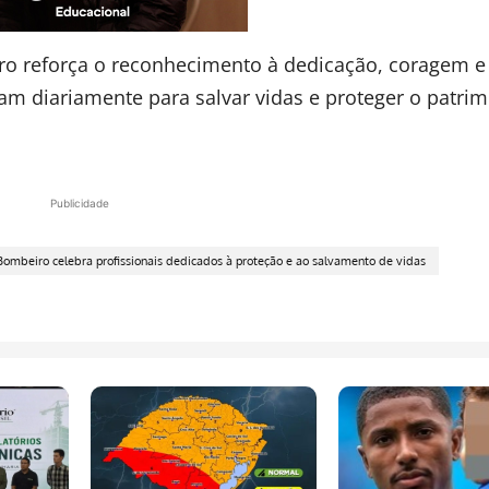
iro reforça o reconhecimento à dedicação, coragem e
m diariamente para salvar vidas e proteger o patri
Publicidade
Bombeiro celebra profissionais dedicados à proteção e ao salvamento de vidas