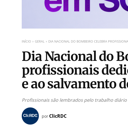
INÍCIO
GERAL
DIA NACIONAL DO BOMBEIRO CELEBRA PROFISSIONA
Dia Nacional do B
profissionais ded
e ao salvamento d
Profissionais são lembrados pelo trabalho diário
ClicRDC
por