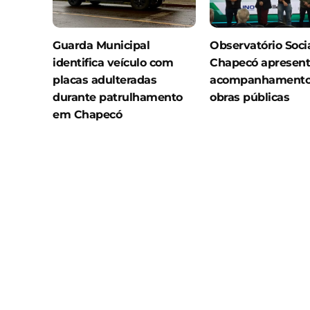
Guarda Municipal
Observatório Soci
identifica veículo com
Chapecó apresen
placas adulteradas
acompanhamento 
durante patrulhamento
obras públicas
em Chapecó