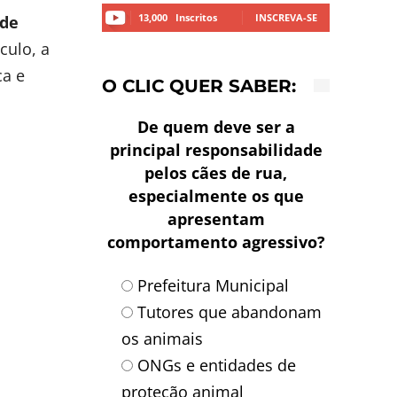
13,000
Inscritos
INSCREVA-SE
 de
culo, a
ca e
O CLIC QUER SABER:
De quem deve ser a
principal responsabilidade
pelos cães de rua,
especialmente os que
apresentam
comportamento agressivo?
Prefeitura Municipal
Tutores que abandonam
os animais
ONGs e entidades de
proteção animal