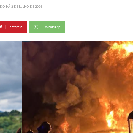
ADO HÁ
2 DE JULHO DE 2026
Pinterest
WhatsApp