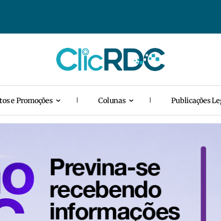
tos e Promoções
Colunas
Publicações Le