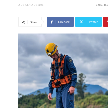
2 DE JULHO DE 2026
ATUALIZ
Facebook
Twitter
Share