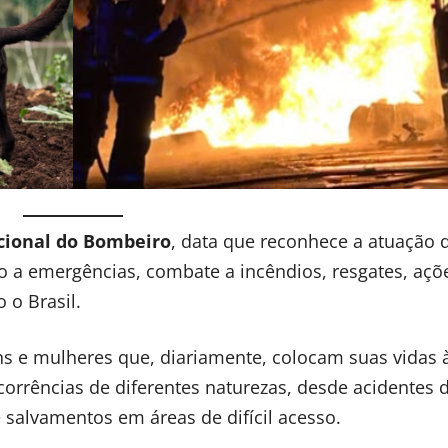
cional do Bombeiro
, data que reconhece a atuação 
o a emergências, combate a incêndios, resgates, açõ
 o Brasil.
 e mulheres que, diariamente, colocam suas vidas 
rrências de diferentes naturezas, desde acidentes 
e salvamentos em áreas de difícil acesso.