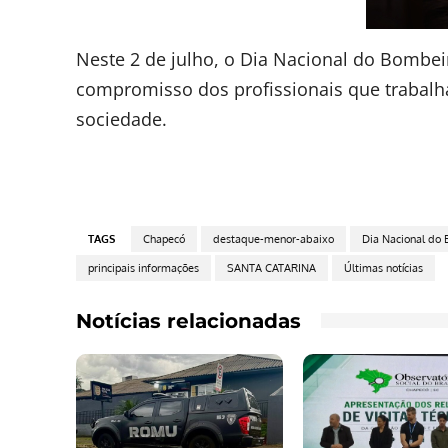
Neste 2 de julho, o Dia Nacional do Bombe
compromisso dos profissionais que trabalha
sociedade.
TAGS
Chapecó
destaque-menor-abaixo
Dia Nacional do 
principais informações
SANTA CATARINA
Últimas notícias
Notícias relacionadas