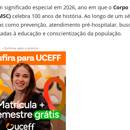
 significado especial em 2026, ano em que o
Corpo
MSC)
celebra 100 anos de história. Ao longo de um sé
s como prevenção, atendimento pré-hospitalar, bus
tadas à educação e conscientização da população.
- Continua após o anúncio -