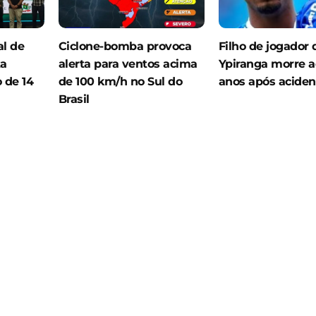
al de
Ciclone-bomba provoca
Filho de jogador 
ta
alerta para ventos acima
Ypiranga morre a
de 14
de 100 km/h no Sul do
anos após aciden
Brasil