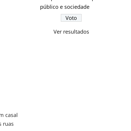
público e sociedade
Ver resultados
um casal
s ruas