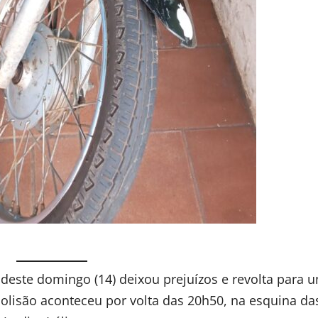
 deste domingo (14) deixou prejuízos e revolta para 
colisão aconteceu por volta das 20h50, na esquina da