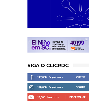
SIGA O CLICRDC
147,000
Seguidores
CURTIR
120,000
Seguidores
SEGUIR
13,000
Inscritos
INSCREVA-SE