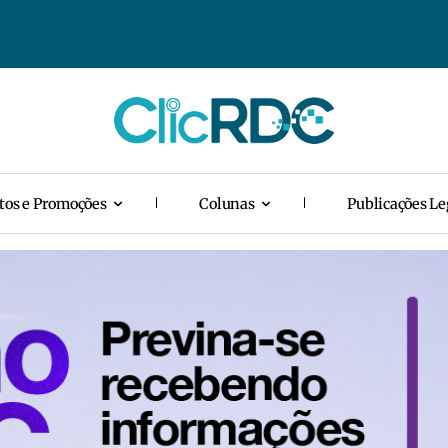
tos e Promoções
Colunas
Publicações Le