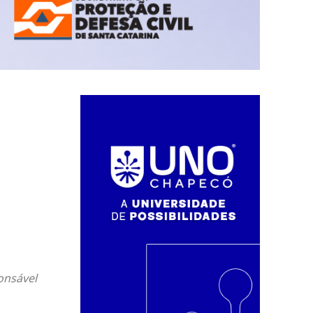
onsável