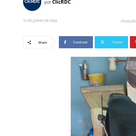
ClicRDC
por
15 DE JUNHO DE 2026
ATUALIZ
Facebook
Twitter
Share