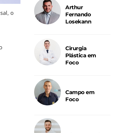
Arthur
sal, o
Fernando
Losekann
o
Cirurgia
Plástica em
Foco
Campo em
Foco