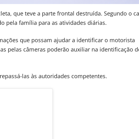
eta, que teve a parte frontal destruída. Segundo o ca
o pela família para as atividades diárias.
mações que possam ajudar a identificar o motorista
as pelas câmeras poderão auxiliar na identificação d
repassá-las às autoridades competentes.