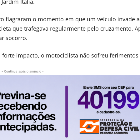
Jardim Itália.
o flagraram o momento em que um veículo invade a
icleta que trafegava regularmente pelo cruzamento. A
ar socorro.
forte impacto, o motociclista não sofreu ferimentos 
- Continua após o anúncio -