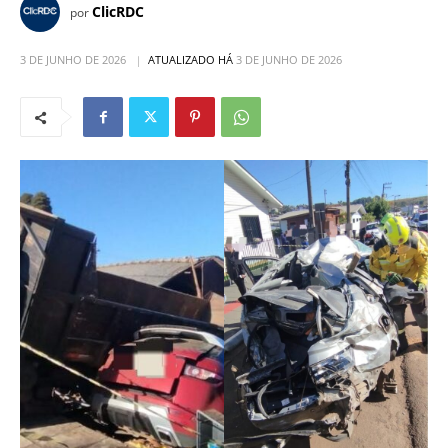
ClicRDC
por
3 DE JUNHO DE 2026
ATUALIZADO HÁ
3 DE JUNHO DE 2026