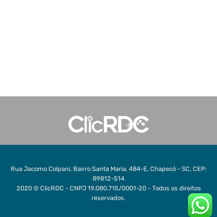
Rua Jacomo Colpani, Bairro Santa Maria, 484-E, Chapecó - SC, CEP:
89812-514
2020 © ClicRDC - CNPJ 19.080.715/0001-20 - Todos os direitos
reservados.