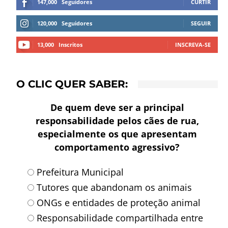
147,000
Seguidores
CURTIR
120,000
Seguidores
SEGUIR
13,000
Inscritos
INSCREVA-SE
O CLIC QUER SABER:
De quem deve ser a principal
responsabilidade pelos cães de rua,
especialmente os que apresentam
comportamento agressivo?
Prefeitura Municipal
Tutores que abandonam os animais
ONGs e entidades de proteção animal
Responsabilidade compartilhada entre