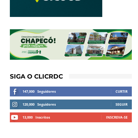
SIGA O CLICRDC
147,000
Seguidores
CURTIR
120,000
Seguidores
SEGUIR
13,000
Inscritos
INSCREVA-SE