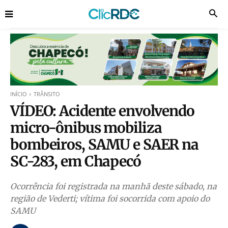
INÍCIO
TRÂNSITO
VÍDEO: Acidente envolvendo
micro-ônibus mobiliza
bombeiros, SAMU e SAER na
SC-283, em Chapecó
Ocorrência foi registrada na manhã deste sábado, na
região de Vederti; vítima foi socorrida com apoio do
SAMU