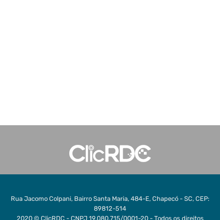
Rua Jacomo Colpani, Bairro Santa Maria, 484-E, Chapecó - SC, CEP:
89812-514
2020 © ClicRDC - CNPJ 19.080.715/0001-20 - Todos os direitos