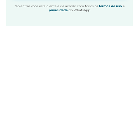
*Ao entrar você está ciente e de acordo com todos os
termos de uso
e
privacidade
do WhatsApp