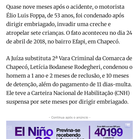
Quase nove meses após o acidente, o motorista
Élio Luis Foppa, de 53 anos, foi condenado após
dirigir embriagado, invadir uma creche e
atropelar sete crianças. O fato aconteceu no dia 24
de abril de 2018, no bairro Efapi, em Chapecó.
A Juíza substituta 2ª Vara Criminal da Comarca de
Chapecó, Letícia Bodanese Rodegheri, condenou o
homem a 1 ano e 2 meses de reclusão, e 10 meses
de detenção, além do pagamento de 11 dias-multa.
Ele teve a Carteira Nacional de Habilitação (CNH)
suspensa por sete meses por dirigir embriagado.
- Continua após o anúncio -