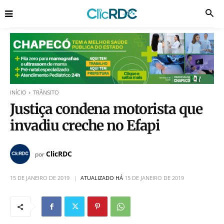
INÍCIO
TRÂNSITO
Justiça condena motorista que
invadiu creche no Efapi
ClicRDC
por
15 DE JANEIRO DE 2019
ATUALIZADO HÁ
15 DE JANEIRO DE 2019