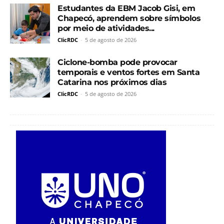
Estudantes da EBM Jacob Gisi, em
Chapecó, aprendem sobre símbolos
por meio de atividades...
ClicRDC
-
5 de agosto de 2026
Ciclone-bomba pode provocar
temporais e ventos fortes em Santa
Catarina nos próximos dias
ClicRDC
-
5 de agosto de 2026