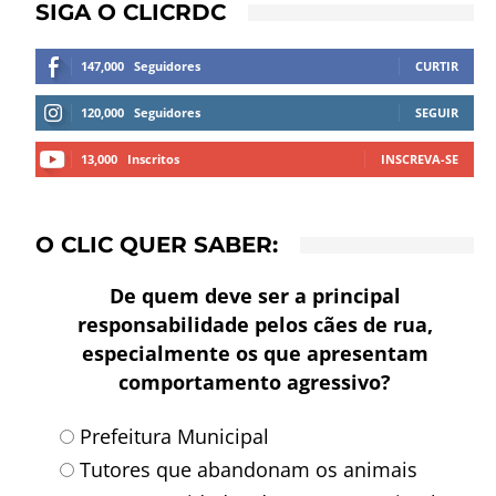
SIGA O CLICRDC
147,000
Seguidores
CURTIR
120,000
Seguidores
SEGUIR
13,000
Inscritos
INSCREVA-SE
O CLIC QUER SABER:
De quem deve ser a principal
responsabilidade pelos cães de rua,
especialmente os que apresentam
comportamento agressivo?
Prefeitura Municipal
Tutores que abandonam os animais