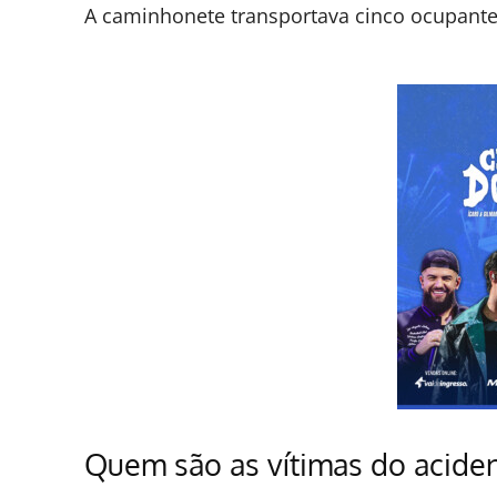
A caminhonete transportava cinco ocupant
Quem são as vítimas do acide