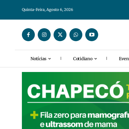
Quinta-Feira, Agosto 6, 2026
Notícias
Cotidiano
Even