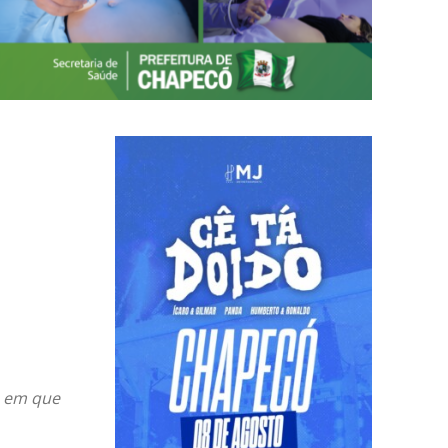
e em que