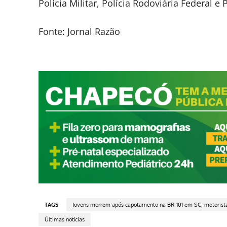
Polícia Militar, Polícia Rodoviária Federal e P
Fonte: Jornal Razão
TAGS
Jovens morrem após capotamento na BR-101 em SC; motorista
Últimas notícias