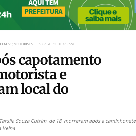
EM SC; MOTORISTA E PASSAGEIRO DEIXARAM...
pós capotamento
motorista e
am local do
a Tarsila Souza Cutrim, de 18, morreram após a caminhonet
a Velha