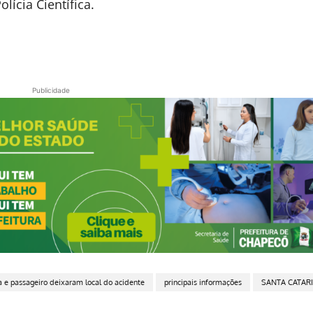
olícia Científica.
Publicidade
 e passageiro deixaram local do acidente
principais informações
SANTA CATAR