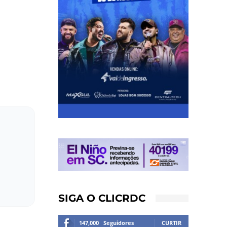
SIGA O CLICRDC
147,000
Seguidores
CURTIR