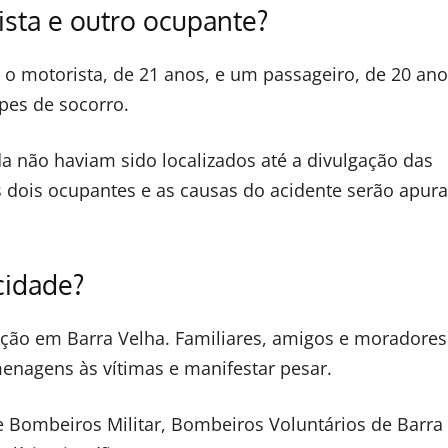
sta e outro ocupante?
 o motorista, de 21 anos, e um passageiro, de 20 ano
pes de socorro.
 não haviam sido localizados até a divulgação das
s dois ocupantes e as causas do acidente serão apur
cidade?
ção em Barra Velha. Familiares, amigos e moradores
menagens às vítimas e manifestar pesar.
 Bombeiros Militar, Bombeiros Voluntários de Barra 