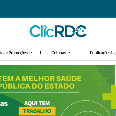
tos e Promoções
Colunas
Publicações Le