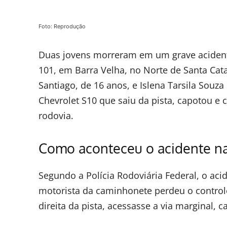
Foto: Reprodução
Duas jovens morreram em um grave acidente
101, em Barra Velha, no Norte de Santa Cat
Santiago, de 16 anos, e Islena Tarsila Sou
Chevrolet S10 que saiu da pista, capotou e
rodovia.
Como aconteceu o acidente na
Segundo a Polícia Rodoviária Federal, o aci
motorista da caminhonete perdeu o controle
direita da pista, acessasse a via marginal, 