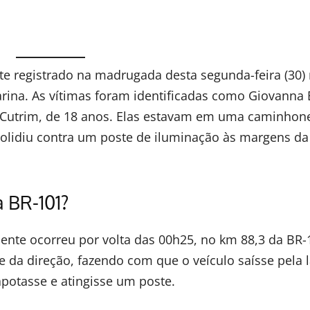
 registrado na madrugada desta segunda-feira (30) 
arina. As vítimas foram identificadas como Giovanna
za Cutrim, de 18 anos. Elas estavam em uma caminhon
 colidiu contra um poste de iluminação às margens da
 BR-101?
dente ocorreu por volta das 00h25, no km 88,3 da BR-
 da direção, fazendo com que o veículo saísse pela l
capotasse e atingisse um poste.