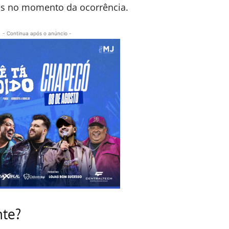
es no momento da ocorrência.
- Continua após o anúncio -
nte?