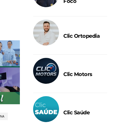
Foco
Clic Ortopedia
Clic Motors
Clic Saúde
INA