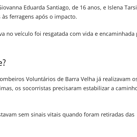
Giovanna Eduarda Santiago, de 16 anos, e Islena Tarsi
s às ferragens após o impacto.
a no veículo foi resgatada com vida e encaminhada 
e?
ombeiros Voluntários de Barra Velha já realizavam o
imas, os socorristas precisaram estabilizar a caminh
stavam sem sinais vitais quando foram retiradas das