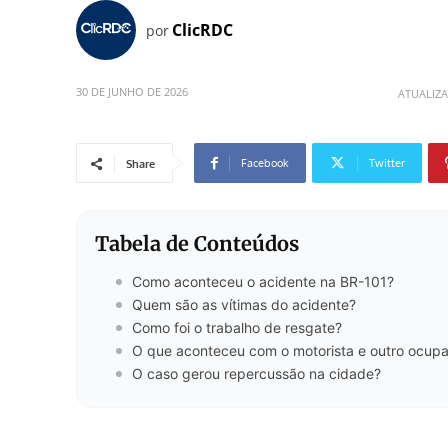
ClicRDC
por
30 DE JUNHO DE 2026
ATUALIZ
Facebook
Twitter
Share
Tabela de Conteúdos
Como aconteceu o acidente na BR-101?
Quem são as vítimas do acidente?
Como foi o trabalho de resgate?
O que aconteceu com o motorista e outro ocup
O caso gerou repercussão na cidade?