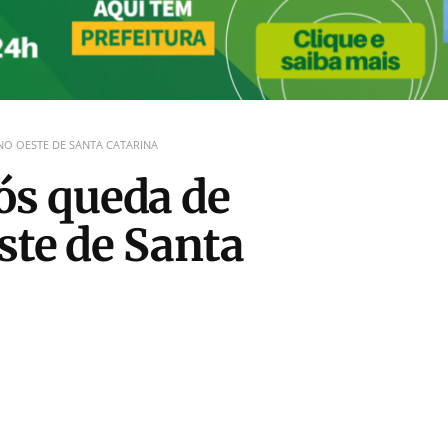
O OESTE DE SANTA CATARINA
s queda de
ste de Santa