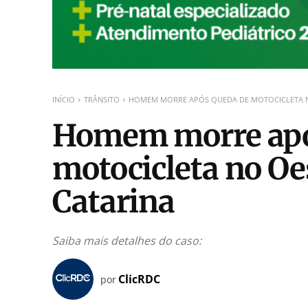
INÍCIO
TRÂNSITO
HOMEM MORRE APÓS QUEDA DE MOTOCICLETA N
Homem morre apó
motocicleta no Oe
Catarina
Saiba mais detalhes do caso:
ClicRDC
por