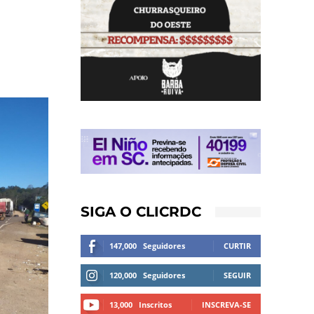
SIGA O CLICRDC
147,000
Seguidores
CURTIR
120,000
Seguidores
SEGUIR
13,000
Inscritos
INSCREVA-SE