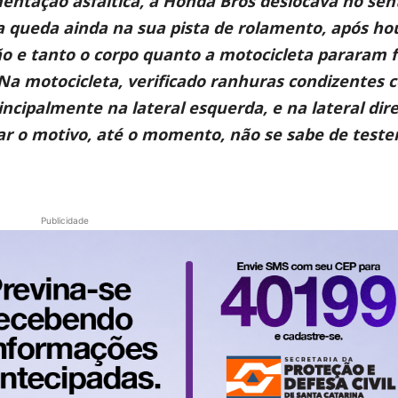
entação asfáltica, a Honda Bros deslocava no sen
 queda ainda na sua pista de rolamento, após ho
o e tanto o corpo quanto a motocicleta pararam f
 Na motocicleta, verificado ranhuras condizentes 
ncipalmente na lateral esquerda, e na lateral dir
ar o motivo, até o momento, não se sabe de tes
Publicidade