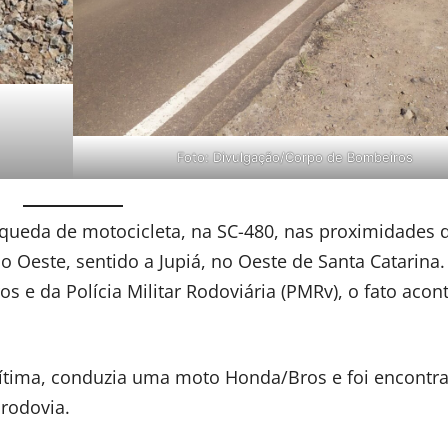
Foto: Divulgação/Corpo de Bombeiros
eda de motocicleta, na SC-480, nas proximidades 
 Oeste, sentido a Jupiá, no Oeste de Santa Catarina.
e da Polícia Militar Rodoviária (PMRv), o fato acon
ítima, conduzia uma moto Honda/Bros e foi encontr
 rodovia.