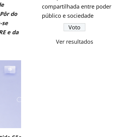
de
compartilhada entre poder
 Pôr do
público e sociedade
-se
RE e da
Ver resultados