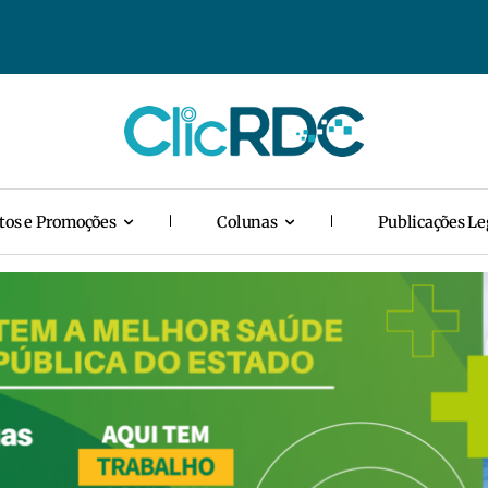
tos e Promoções
Colunas
Publicações Le