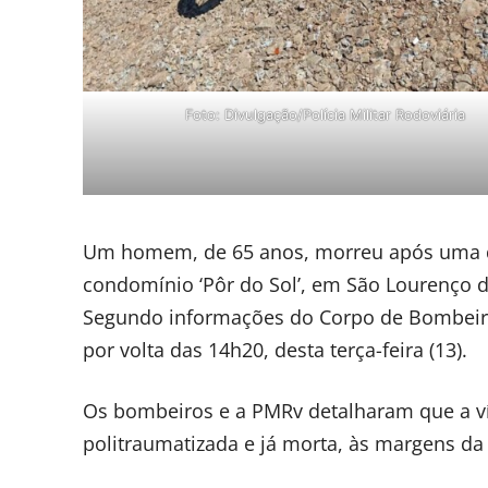
Foto: Divulgação/Polícia Militar Rodoviária
Um homem, de 65 anos, morreu após uma qu
condomínio ‘Pôr do Sol’, em São Lourenço do
Segundo informações do Corpo de Bombeiros 
por volta das 14h20, desta terça-feira (13).
Os bombeiros e a PMRv detalharam que a v
politraumatizada e já morta, às margens da