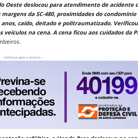
do Oeste deslocou para atendimento de acidente 
às margens da SC-480, proximidades do condomínio
 anos, caído, deitado e politraumatizado. Verificou
os veículos na cena. A cena ficou aos cuidados da P
mbeiros.
- Continua após o anúncio -