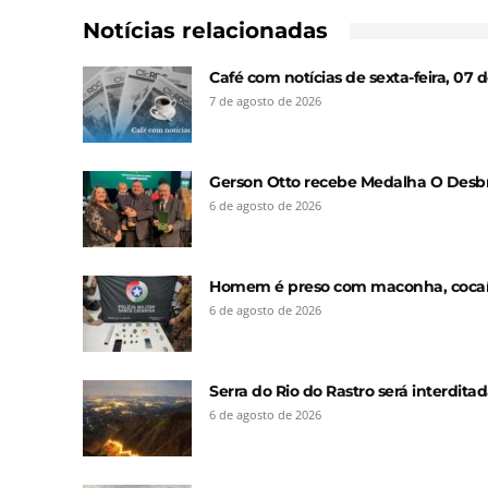
Notícias relacionadas
Café com notícias de sexta-feira, 07
7 de agosto de 2026
Gerson Otto recebe Medalha O Desbr
6 de agosto de 2026
Homem é preso com maconha, cocaín
6 de agosto de 2026
Serra do Rio do Rastro será interditad
6 de agosto de 2026