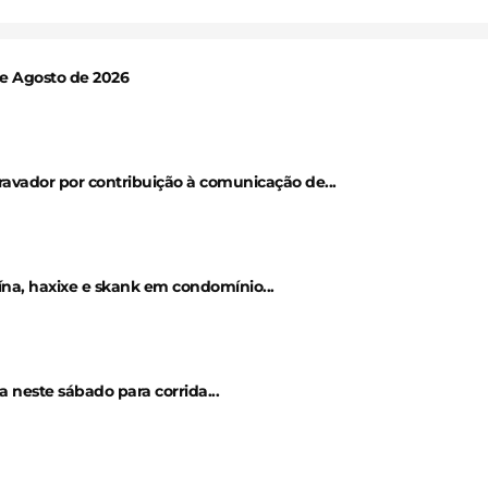
 de Agosto de 2026
avador por contribuição à comunicação de...
a, haxixe e skank em condomínio...
a neste sábado para corrida...