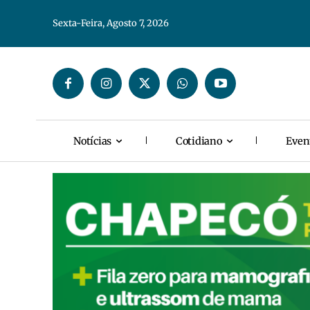
Sexta-Feira, Agosto 7, 2026
Notícias
Cotidiano
Even