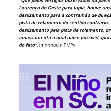
“Que pelos vestígios observados na pavim
Lourenço do Oeste para Jupiá, houve uma
deslizamento para a contramão de direçã
pista de rolamento do sentido contrário.
deslizamento pela pista de rolamento, pri
amassamento o qual não é possível apur
do fato”,
informou a PMRv.