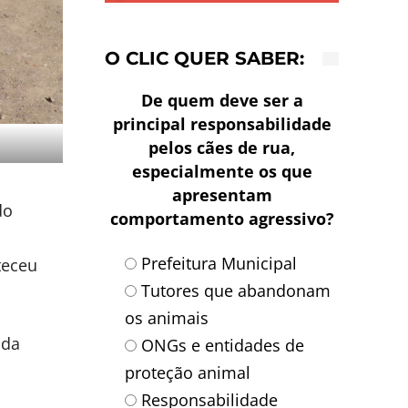
O CLIC QUER SABER:
De quem deve ser a
principal responsabilidade
pelos cães de rua,
especialmente os que
apresentam
do
comportamento agressivo?
Prefeitura Municipal
teceu
Tutores que abandonam
os animais
ada
ONGs e entidades de
proteção animal
Responsabilidade