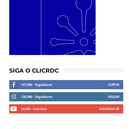
SIGA O CLICRDC
147,000
Seguidores
CURTIR
120,000
Seguidores
SEGUIR
13,000
Inscritos
INSCREVA-SE