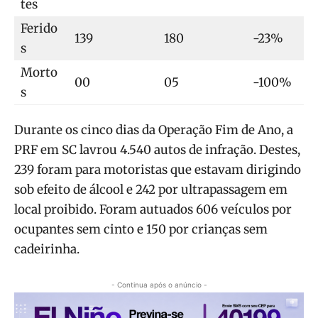
tes
Ferido
139
180
-23%
s
Morto
00
05
-100%
s
Durante os cinco dias da Operação Fim de Ano, a
PRF em SC lavrou 4.540 autos de infração. Destes,
239 foram para motoristas que estavam dirigindo
sob efeito de álcool e 242 por ultrapassagem em
local proibido. Foram autuados 606 veículos por
ocupantes sem cinto e 150 por crianças sem
cadeirinha.
- Continua após o anúncio -