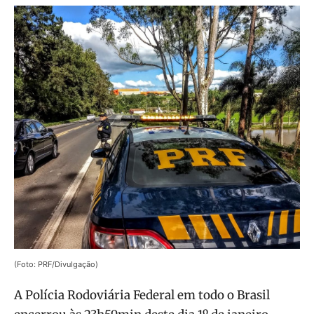
(Foto: PRF/Divulgação)
A Polícia Rodoviária Federal em todo o Brasil