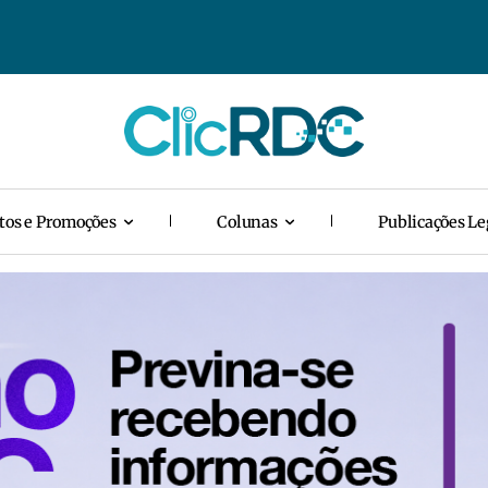
tos e Promoções
Colunas
Publicações Le