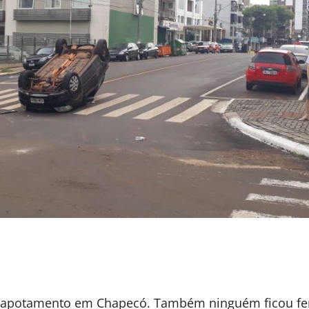
 capotamento em Chapecó. Também ninguém ficou fe