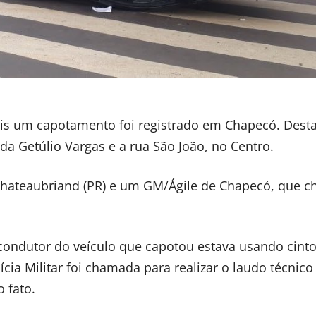
mais um capotamento foi registrado em Chapecó. Desta
a Getúlio Vargas e a rua São João, no Centro.
Chateaubriand (PR) e um GM/Ágile de Chapecó, que c
condutor do veículo que capotou estava usando cint
cia Militar foi chamada para realizar o laudo técnico
 fato.