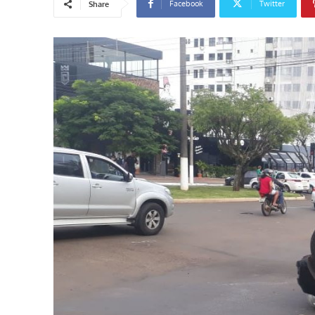
Facebook
Twitter
Share