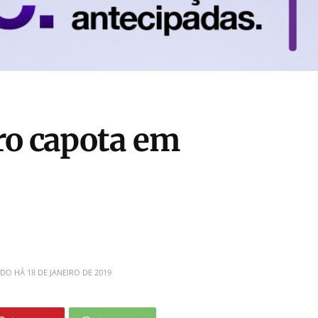
ro capota em
ADO HÁ
18 DE JANEIRO DE 2019