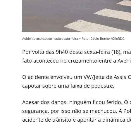
Acidente aconteceu nesta sexta-feira – Foto: Décio Bonher/ClicRDC
Por volta das 9h40 desta sexta-feira (18), 
fato aconteceu no cruzamento entre a Avenid
O acidente envolveu um VW/Jetta de Assis 
capotar sobre uma faixa de pedestre.
Apesar dos danos, ninguém ficou ferido. O 
segurança, por isso não se machucou. A Polí
acidente de trânsito e apontar a dinâmica do