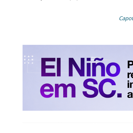
Capot