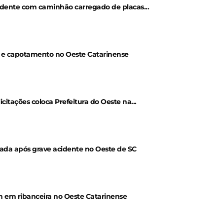
idente com caminhão carregado de placas...
al e capotamento no Oeste Catarinense
itações coloca Prefeitura do Oeste na...
da após grave acidente no Oeste de SC
 em ribanceira no Oeste Catarinense