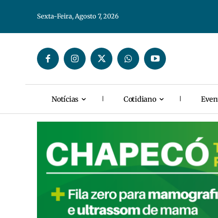
Sexta-Feira, Agosto 7, 2026
Notícias
Cotidiano
Even