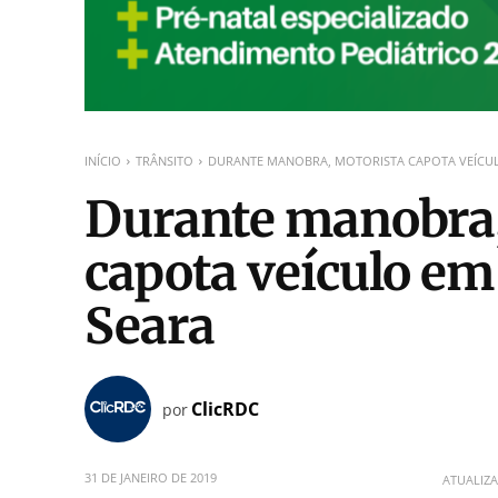
INÍCIO
TRÂNSITO
DURANTE MANOBRA, MOTORISTA CAPOTA VEÍCUL
Durante manobra,
capota veículo em
Seara
ClicRDC
por
31 DE JANEIRO DE 2019
ATUALIZ