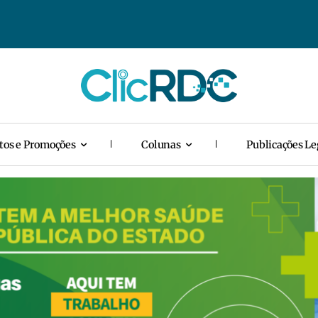
tos e Promoções
Colunas
Publicações Le