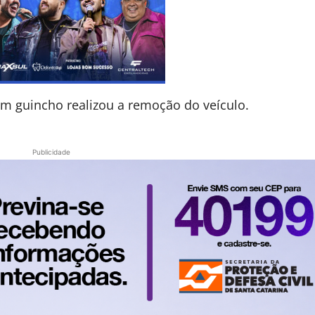
m guincho realizou a remoção do veículo.
Publicidade