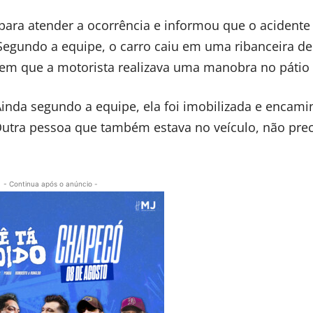
para atender a ocorrência e informou que o acidente
 Segundo a equipe, o carro caiu em uma ribanceira de
 que a motorista realizava uma manobra no pátio 
 Ainda segundo a equipe, ela foi imobilizada e encam
Outra pessoa que também estava no veículo, não pre
- Continua após o anúncio -